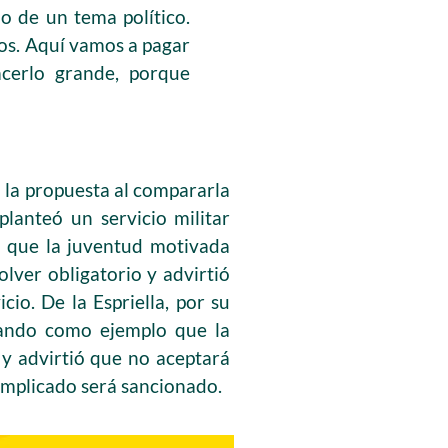
o de un tema político.
los. Aquí vamos a pagar
acerlo grande, porque
 la propuesta al compararla
lanteó un servicio militar
a que la juventud motivada
olver obligatorio y advirtió
cio. De la Espriella, por su
citando como ejemplo que la
y advirtió que no aceptará
implicado será sancionado.