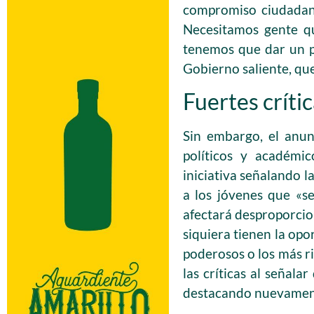
compromiso ciudadano
Necesitamos gente qu
tenemos que dar un p
Gobierno saliente, que
Fuertes crític
Sin embargo, el anun
políticos y académi
iniciativa señalando la
a los jóvenes que «se
afectará desproporcion
siquiera tienen la opo
poderosos o los más r
las críticas al señala
destacando nuevamente 