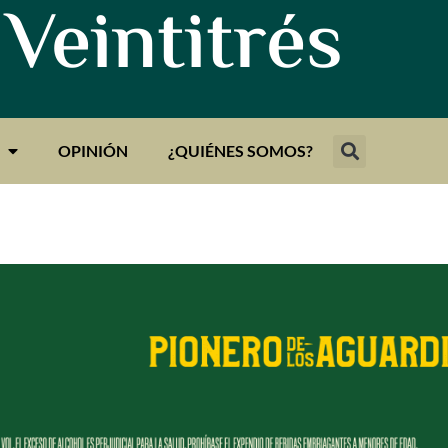
 Veintitrés
OPINIÓN
¿QUIÉNES SOMOS?