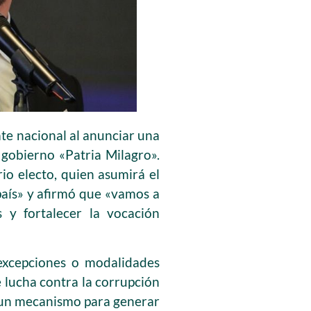
ate nacional al anunciar una
 gobierno «Patria Milagro».
io electo, quien asumirá el
país» y afirmó que «vamos a
s y fortalecer la vocación
 excepciones o modalidades
 lucha contra la corrupción
o un mecanismo para generar