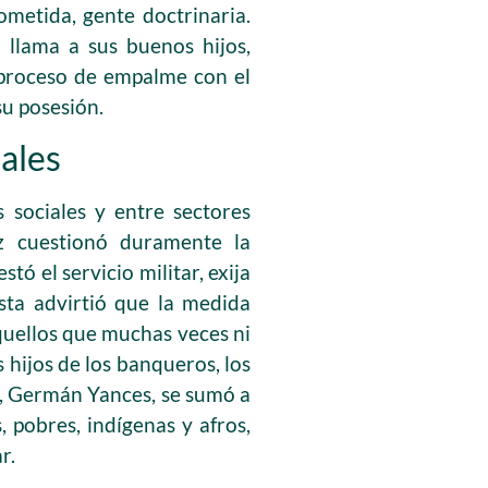
etida, gente doctrinaria.
 llama a sus buenos hijos,
 proceso de empalme con el
su posesión.
iales
 sociales y entre sectores
z cuestionó duramente la
tó el servicio militar, exija
ista advirtió que la medida
aquellos que muchas veces ni
 hijos de los banqueros, los
r, Germán Yances, se sumó a
, pobres, indígenas y afros,
r.