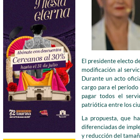
El presidente electo d
modificación al servi
Durante un acto ofici
cargo para el período
pagar todos el servi
patriótica entre los c
La propuesta, que ha
diferenciadas de impl
y reducción del tamañ