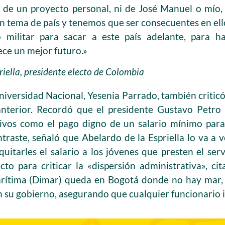
a de un proyecto personal, ni de José Manuel o mío, 
un tema de país y tenemos que ser consecuentes en el
o militar para sacar a este país adelante, para h
ce un mejor futuro.»
riella, presidente electo de Colombia
niversidad Nacional, Yesenia Parrado, también criticó
anterior. Recordó que el presidente Gustavo Petro p
tivos como el pago digno de un salario mínimo par
ontraste, señaló que Abelardo de la Espriella lo va a v
tarles el salario a los jóvenes que presten el servi
cto para criticar la «dispersión administrativa», 
rítima (Dimar) queda en Bogotá donde no hay mar, 
n su gobierno, asegurando que cualquier funcionario 