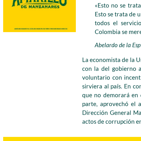
«Esto no se trat
Esto se trata de 
todos el servici
Colombia se mere
Abelardo de la Esp
La economista de la U
con la del gobierno 
voluntario con incen
sirviera al país. En c
que no demorará en qui
parte, aprovechó el a
Dirección General Ma
actos de corrupción e