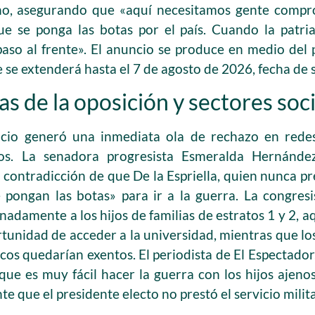
, asegurando que «aquí necesitamos gente comprom
e se ponga las botas por el país. Cuando la patria
aso al frente». El anuncio se produce en medio del
 se extenderá hasta el 7 de agosto de 2026, fecha de 
as de la oposición y sectores soc
cio generó una inmediata ola de rechazo en redes
cos. La senadora progresista Esmeralda Hernánde
 contradicción de que De la Espriella, quien nunca pres
 pongan las botas» para ir a la guerra. La congres
adamente a los hijos de familias de estratos 1 y 2, 
rtunidad de acceder a la universidad, mientras que los
icos quedarían exentos. El periodista de El Espectado
r que es muy fácil hacer la guerra con los hijos ajenos
que el presidente electo no prestó el servicio milita