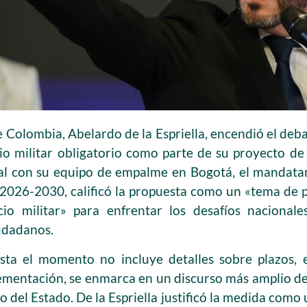
e Colombia, Abelardo de la Espriella, encendió el deb
cio militar obligatorio como parte de su proyecto de
al con su equipo de empalme en Bogotá, el mandatar
 2026-2030, calificó la propuesta como un «tema de 
cio militar» para enfrentar los desafíos nacionale
iudadanos.
sta el momento no incluye detalles sobre plazos,
ementación, se enmarca en un discurso más amplio de
o del Estado. De la Espriella justificó la medida com