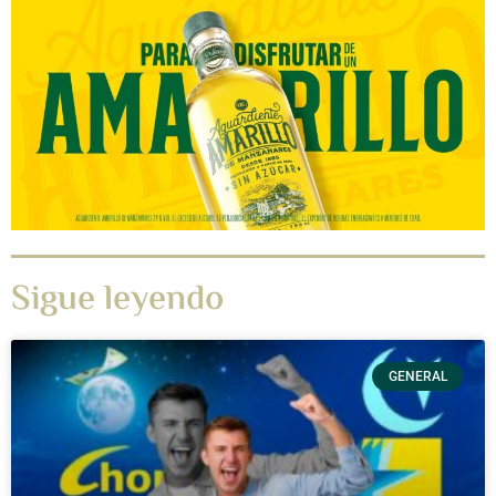
Sigue leyendo
GENERAL