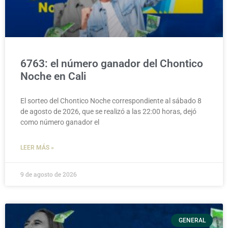
6763: el número ganador del Chontico
Noche en Cali
El sorteo del Chontico Noche correspondiente al sábado 8
de agosto de 2026, que se realizó a las 22:00 horas, dejó
como número ganador el
LEER MÁS »
9 de agosto de 2026
GENERAL