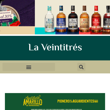
La Veintitrés