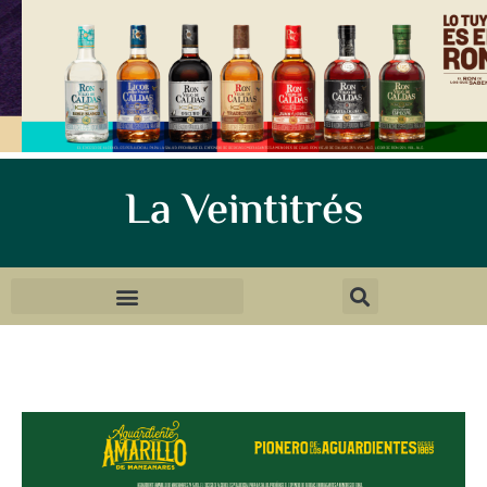
La Veintitrés