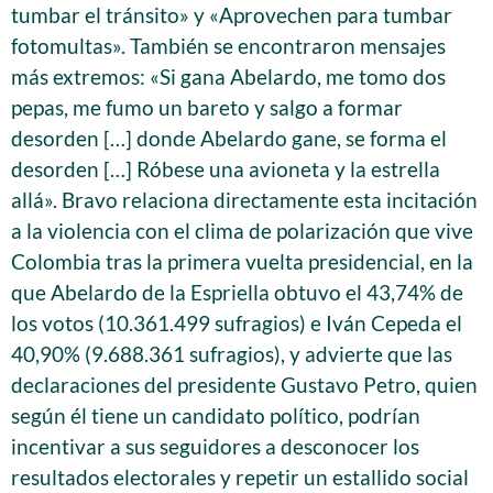
tumbar el tránsito» y «Aprovechen para tumbar
fotomultas». También se encontraron mensajes
más extremos: «Si gana Abelardo, me tomo dos
pepas, me fumo un bareto y salgo a formar
desorden […] donde Abelardo gane, se forma el
desorden […] Róbese una avioneta y la estrella
allá». Bravo relaciona directamente esta incitación
a la violencia con el clima de polarización que vive
Colombia tras la primera vuelta presidencial, en la
que Abelardo de la Espriella obtuvo el 43,74% de
los votos (10.361.499 sufragios) e Iván Cepeda el
40,90% (9.688.361 sufragios), y advierte que las
declaraciones del presidente Gustavo Petro, quien
según él tiene un candidato político, podrían
incentivar a sus seguidores a desconocer los
resultados electorales y repetir un estallido social