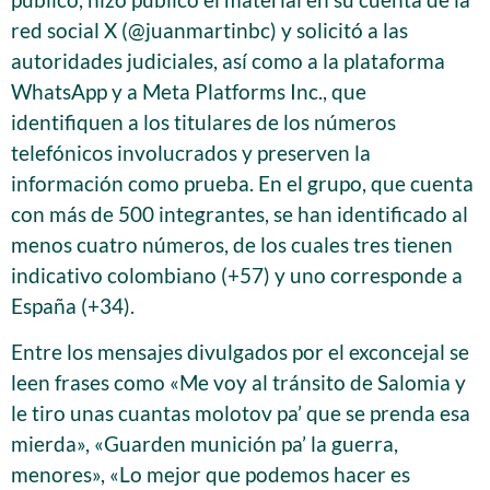
red social X (@juanmartinbc) y solicitó a las
autoridades judiciales, así como a la plataforma
WhatsApp y a Meta Platforms Inc., que
identifiquen a los titulares de los números
telefónicos involucrados y preserven la
información como prueba. En el grupo, que cuenta
con más de 500 integrantes, se han identificado al
menos cuatro números, de los cuales tres tienen
indicativo colombiano (+57) y uno corresponde a
España (+34).
Entre los mensajes divulgados por el exconcejal se
leen frases como «Me voy al tránsito de Salomia y
le tiro unas cuantas molotov pa’ que se prenda esa
mierda», «Guarden munición pa’ la guerra,
menores», «Lo mejor que podemos hacer es