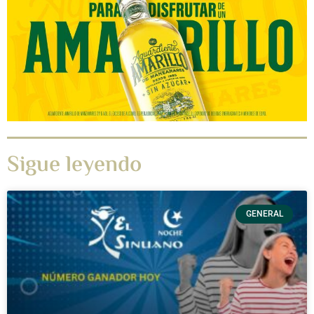
Sigue leyendo
GENERAL