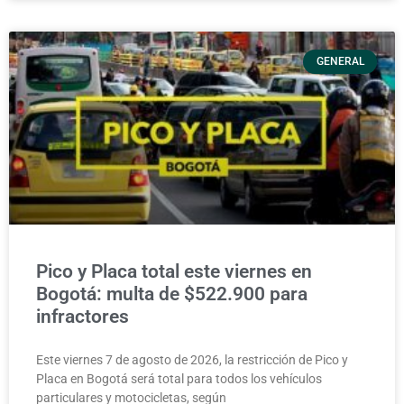
GENERAL
Pico y Placa total este viernes en
Bogotá: multa de $522.900 para
infractores
Este viernes 7 de agosto de 2026, la restricción de Pico y
Placa en Bogotá será total para todos los vehículos
particulares y motocicletas, según