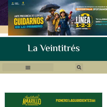
La Veintitrés