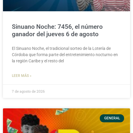
Sinuano Noche: 7456, el número
ganador del jueves 6 de agosto
El Sinuano Noche, el tradicional sorteo de la Lotería de
Córdoba que forma parte del entretenimiento nocturno en
la región Caribe y el resto del
LEER MÁS »
7 de agosto de 2026
GENERAL