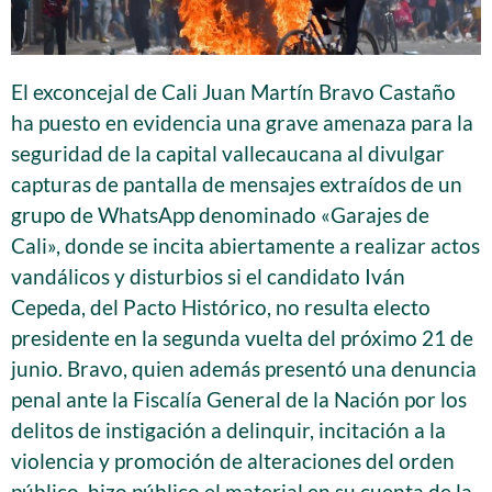
El exconcejal de Cali Juan Martín Bravo Castaño
ha puesto en evidencia una grave amenaza para la
seguridad de la capital vallecaucana al divulgar
capturas de pantalla de mensajes extraídos de un
grupo de WhatsApp denominado «Garajes de
Cali», donde se incita abiertamente a realizar actos
vandálicos y disturbios si el candidato Iván
Cepeda, del Pacto Histórico, no resulta electo
presidente en la segunda vuelta del próximo 21 de
junio. Bravo, quien además presentó una denuncia
penal ante la Fiscalía General de la Nación por los
delitos de instigación a delinquir, incitación a la
violencia y promoción de alteraciones del orden
público, hizo público el material en su cuenta de la