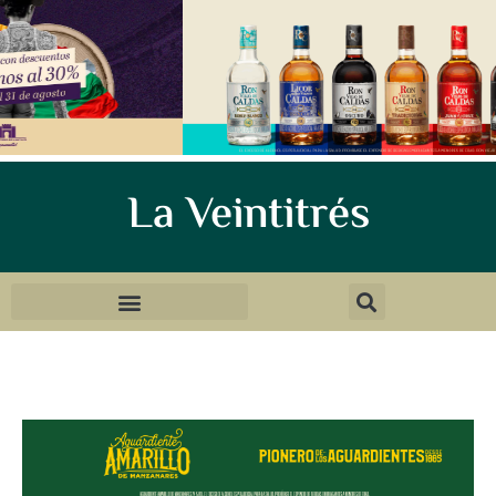
La Veintitrés