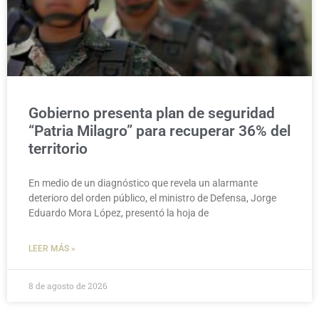
Gobierno presenta plan de seguridad
“Patria Milagro” para recuperar 36% del
territorio
En medio de un diagnóstico que revela un alarmante
deterioro del orden público, el ministro de Defensa, Jorge
Eduardo Mora López, presentó la hoja de
LEER MÁS »
8 de agosto de 2026