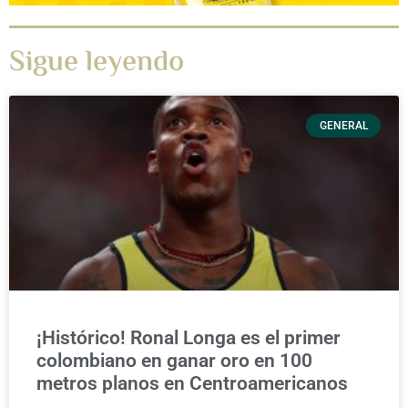
Sigue leyendo
GENERAL
¡Histórico! Ronal Longa es el primer
colombiano en ganar oro en 100
metros planos en Centroamericanos