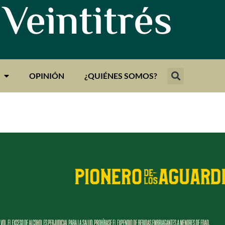
 Veintitrés
OPINIÓN
¿QUIÉNES SOMOS?