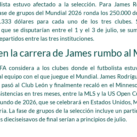
olista estuvo afectado a la selección. Para James 
fase de grupos del Mundial 2026 ronda los 250.000 dó
333 dólares para cada uno de los tres clubes. 
, que se disputarían entre el 1 y el 3 de julio, se 
partidos entre las tres instituciones.
en la carrera de James rumbo al
FA considera a los clubes donde el futbolista estuv
o al equipo con el que juegue el Mundial. James Rodríg
 pasó al Club León y finalmente recaló en el Minne
sistencias en tres meses, entre la MLS y la US Open 
undo de 2026, que se celebrará en Estados Unidos, 
ia. La fase de grupos de la selección incluye un part
los dieciseisavos de final serían a principios de julio.