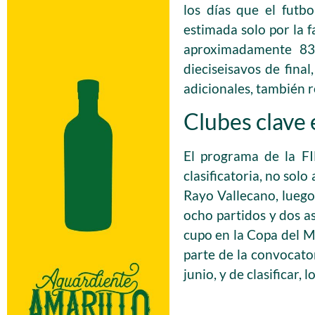
los días que el futb
estimada solo por la 
aproximadamente 83.
dieciseisavos de final
adicionales, también re
Clubes clave 
El programa de la FI
clasificatoria, no sol
Rayo Vallecano, luego
ocho partidos y dos a
cupo en la Copa del M
parte de la convocator
junio, y de clasificar, 