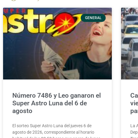
GENERAL
Número 7486 y Leo ganaron el
Ca
Super Astro Luna del 6 de
vi
agosto
pa
El sorteo Super Astro Luna del jueves 6 de
La A
agosto de 2026, correspondiente al horario
Dep