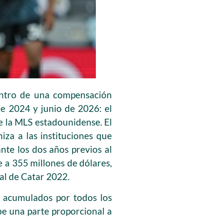
centro de una compensación
de 2024 y junio de 2026: el
e la MLS estadounidense. El
za a las instituciones que
nte los dos años previos al
e a 355 millones de dólares,
al de Catar 2022.
s acumulados por todos los
ibe una parte proporcional a