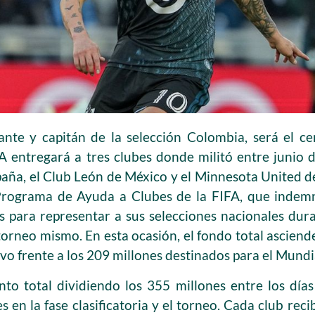
ante y capitán de la selección Colombia, será el 
 entregará a tres clubes donde militó entre junio 
aña, el Club León de México y el Minnesota United d
Programa de Ayuda a Clubes de la FIFA, que indemni
as para representar a sus selecciones nacionales dura
orneo mismo. En esta ocasión, el fondo total asciend
vo frente a los 209 millones destinados para el Mundi
nto total dividiendo los 355 millones entre los día
s en la fase clasificatoria y el torneo. Cada club rec