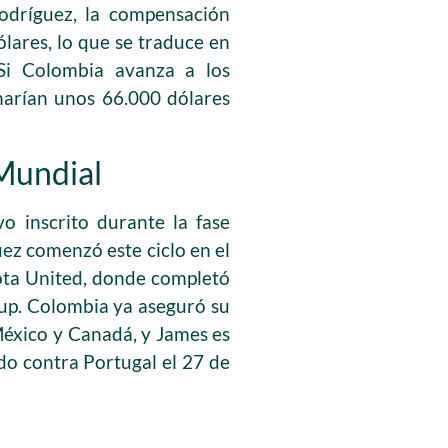
Rodríguez, la compensación
lares, lo que se traduce en
Si Colombia avanza a los
sumarían unos 66.000 dólares
 Mundial
o inscrito durante la fase
uez comenzó este ciclo en el
sota United, donde completó
Cup. Colombia ya aseguró su
México y Canadá, y James es
ido contra Portugal el 27 de