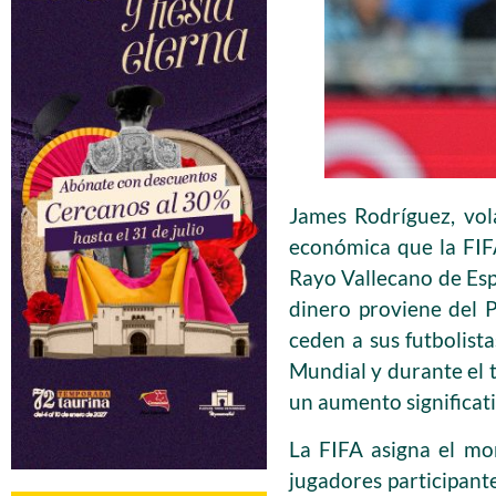
James Rodríguez, vol
económica que la FIFA
Rayo Vallecano de Esp
dinero proviene del 
ceden a sus futbolist
Mundial y durante el t
un aumento significati
La FIFA asigna el mo
jugadores participante