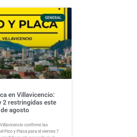
GENERAL
ca en Villavicencio:
y 2 restringidas este
 de agosto
 Villavicencio confirmó las
el Pico y Placa para el viernes 7