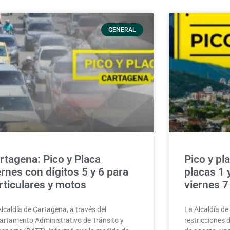
GENERAL
rtagena: Pico y Placa
Pico y pla
ernes con dígitos 5 y 6 para
placas 1 
rticulares y motos
viernes 7
lcaldía de Cartagena, a través del
La Alcaldía de
artamento Administrativo de Tránsito y
restricciones d