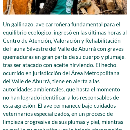
Un gallinazo, ave carroñera fundamental para el
equilibrio ecológico, ingresó en las últimas horas al
Centro de Atención, Valoración y Rehabilitación
de Fauna Silvestre del Valle de Aburrá con graves
quemaduras en gran parte de su cuerpo y plumaje,
tras ser atacado con aceite hirviendo. El hecho,
ocurrido en jurisdicción del Área Metropolitana
del Valle de Aburrá, tiene en alerta a las
autoridades ambientales, que hasta el momento
no han logrado identificar a los responsables de
esta agresión. El ave permanece bajo cuidados
veterinarios especializados, en un proceso de
limpieza progresiva de sus plumas y piel, mientras
se evalúa su evolución y se le brinda observación