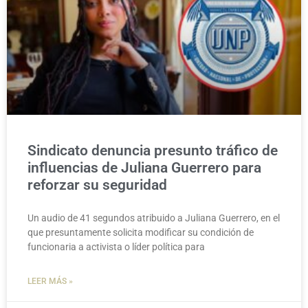
Sindicato denuncia presunto tráfico de
influencias de Juliana Guerrero para
reforzar su seguridad
Un audio de 41 segundos atribuido a Juliana Guerrero, en el
que presuntamente solicita modificar su condición de
funcionaria a activista o líder política para
LEER MÁS »