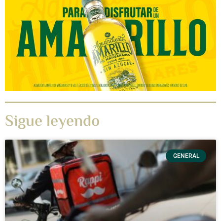
Sigue leyendo
GENERAL