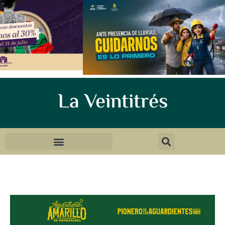
La Veintitrés