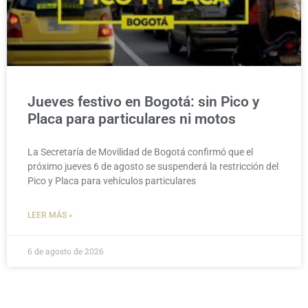
Jueves festivo en Bogotá: sin Pico y
Placa para particulares ni motos
La Secretaría de Movilidad de Bogotá confirmó que el
próximo jueves 6 de agosto se suspenderá la restricción del
Pico y Placa para vehículos particulares
LEER MÁS »
6 de agosto de 2026