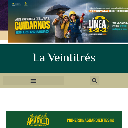
La Veintitrés