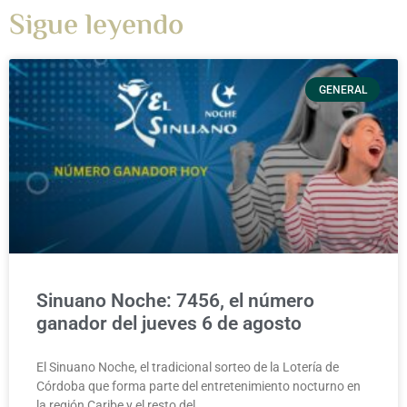
Sigue leyendo
GENERAL
Sinuano Noche: 7456, el número
ganador del jueves 6 de agosto
El Sinuano Noche, el tradicional sorteo de la Lotería de
Córdoba que forma parte del entretenimiento nocturno en
la región Caribe y el resto del