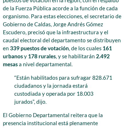
puestos de votación en la región, con el respaldo
de la Fuerza Pública acorde a la función de cada
organismo. Para estas elecciones, el secretario de
Gobierno de Caldas, Jorge Andrés Gómez
Escudero, precisó que la infraestructura y el
caudal electoral del departamento se distribuyen
en
339 puestos de votación
, de los cuales
161
urbanos
y
178 rurales
, y se habilitarán
2.492
mesas
a nivel departamental.
“Están habilitados para sufragar 828.671
ciudadanos y la jornada estará
custodiada y operada por 18.003
jurados”, dijo.
El Gobierno Departamental reitera que la
presencia institucional está plenamente