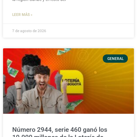
LEER MÁS »
7 de agosto de 2026
GENERAL
Número 2944, serie 460 ganó los