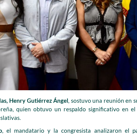
das, Henry Gutiérrez Ángel
, sostuvo una reunión en 
reña, quien obtuvo un respaldo significativo en e
slativas.
o
, el mandatario y la congresista analizaron el 