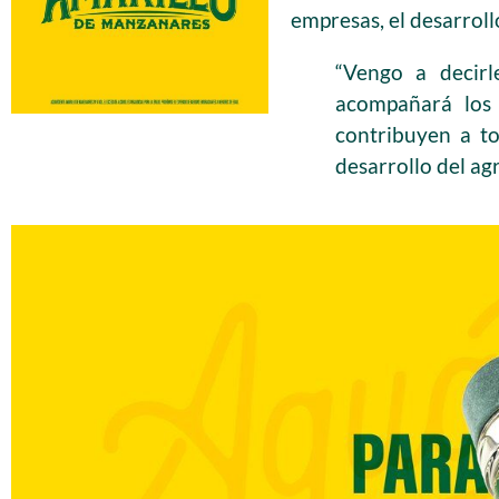
empresas, el desarrollo
“Vengo a decir
acompañará los 
contribuyen a to
desarrollo del ag