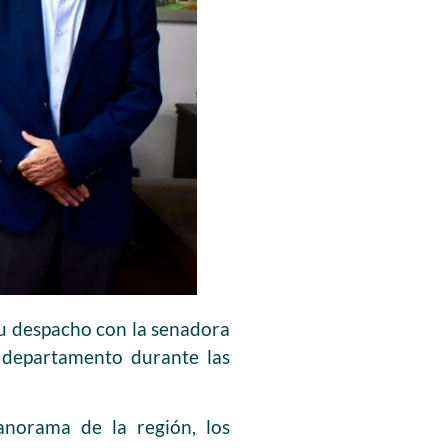
su despacho con la senadora
l departamento durante las
panorama de la región, los