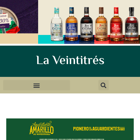
La Veintitrés