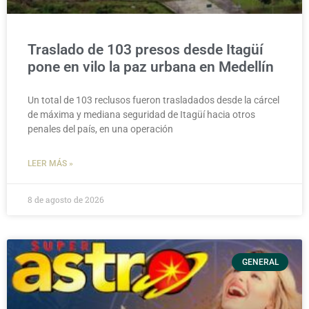
Traslado de 103 presos desde Itagüí
pone en vilo la paz urbana en Medellín
Un total de 103 reclusos fueron trasladados desde la cárcel
de máxima y mediana seguridad de Itagüí hacia otros
penales del país, en una operación
LEER MÁS »
8 de agosto de 2026
GENERAL