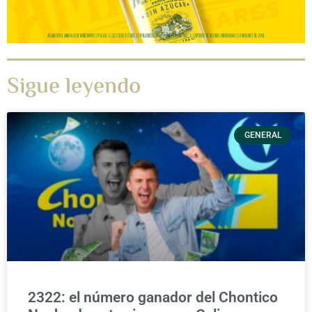
Sigue leyendo
GENERAL
2322: el número ganador del Chontico