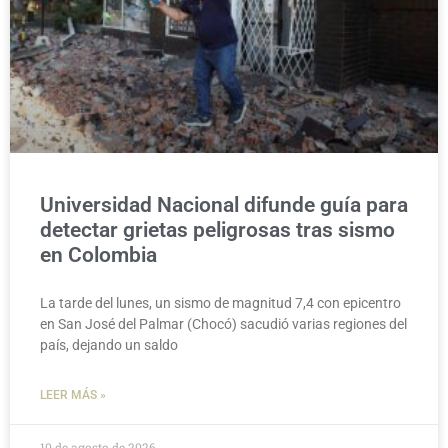
Universidad Nacional difunde guía para
detectar grietas peligrosas tras sismo
en Colombia
La tarde del lunes, un sismo de magnitud 7,4 con epicentro
en San José del Palmar (Chocó) sacudió varias regiones del
país, dejando un saldo
LEER MÁS »
10 de agosto de 2026