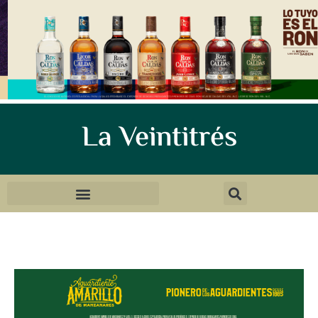
La Veintitrés