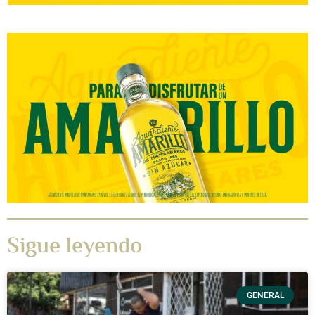
Sigue leyendo
GENERAL