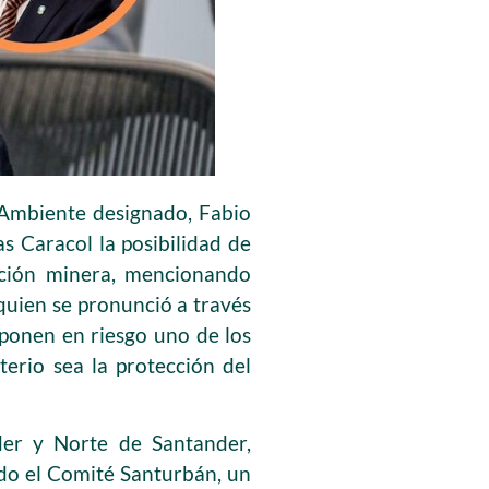
 Ambiente designado, Fabio
s Caracol la posibilidad de
ación minera, mencionando
quien se pronunció a través
 ponen en riesgo uno de los
terio sea la protección del
er y Norte de Santander,
do el Comité Santurbán, un