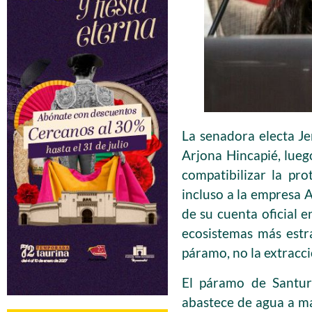
La senadora electa J
Arjona Hincapié, lueg
compatibilizar la pr
incluso a la empresa 
de su cuenta oficial 
ecosistemas más estra
páramo, no la extracci
El páramo de Santur
abastece de agua a m