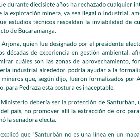
ue durante diecisiete años ha rechazado cualquier int
 la explotación minera, ya sea ilegal o industrial, 
ue estudios técnicos respaldan la inviabilidad de cu
ucto de Bucaramanga.
 Arjona, quien fue designado por el presidente elect
s décadas de experiencia en gestión ambiental, af
 mirar cuáles son las zonas de aprovechamiento, for
ería industrial alrededor, podría ayudar a la formal
l mineros que, según dijo, fueron formalizados por
o, para Pedraza esta postura es inaceptable.
 Ministerio debería ser la protección de Santurbán,
 del país, no promover allí la extracción de oro par
mó la senadora electa.
explicó que “Santurbán no es una línea en un mapa.