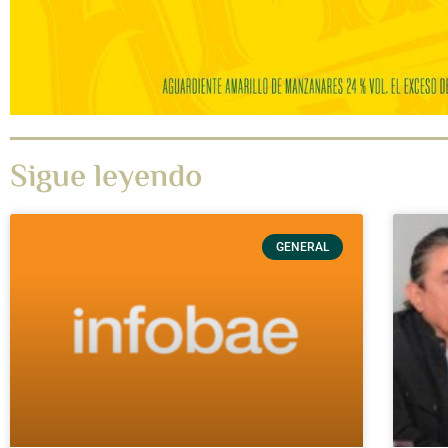
Sigue leyendo
GENERAL