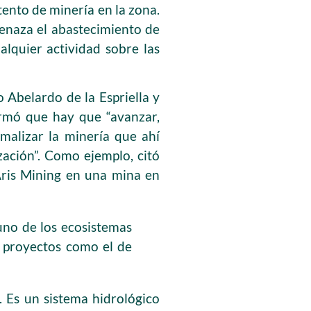
ento de minería en la zona.
amenaza el abastecimiento de
alquier actividad sobre las
o Abelardo de la Espriella y
irmó que hay que “avanzar,
malizar la minería que ahí
ización”. Como ejemplo, citó
 Aris Mining en una mina en
 uno de los ecosistemas
a proyectos como el de
 Es un sistema hidrológico