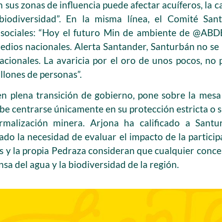
n sus zonas de influencia puede afectar acuíferos, la ca
 biodiversidad”. En la misma línea, el Comité Sa
 sociales: “Hoy el futuro Min de ambiente de @AB
ios nacionales. Alerta Santander, Santurbán no se 
inacionales. La avaricia por el oro de unos pocos, no
llones de personas”.
en plena transición de gobierno, pone sobre la mesa 
e centrarse únicamente en su protección estricta o si
malización minera. Arjona ha calificado a Sant
lado la necesidad de evaluar el impacto de la partici
s y la propia Pedraza consideran que cualquier conce
nsa del agua y la biodiversidad de la región.