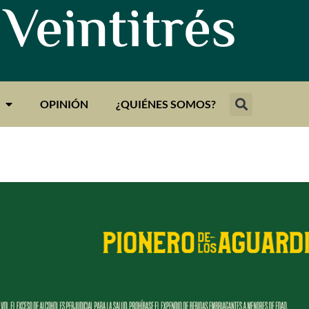
 Veintitrés
OPINIÓN
¿QUIÉNES SOMOS?