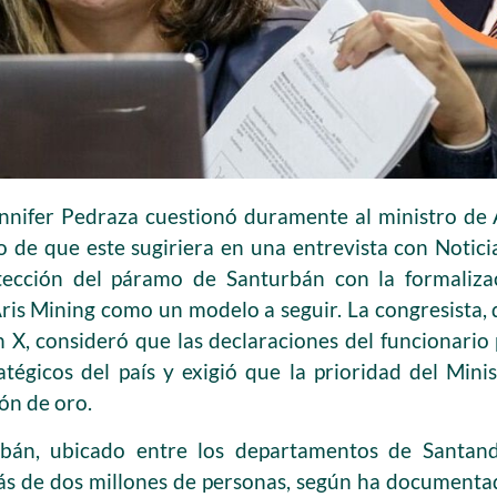
ennifer Pedraza cuestionó duramente al ministro de
o de que este sugiriera en una entrevista con Noticia
otección del páramo de Santurbán con la formaliz
Aris Mining como un modelo a seguir. La congresista, 
en X, consideró que las declaraciones del funcionario
tégicos del país y exigió que la prioridad del Minis
ón de oro.
bán, ubicado entre los departamentos de Santand
ás de dos millones de personas, según ha documenta