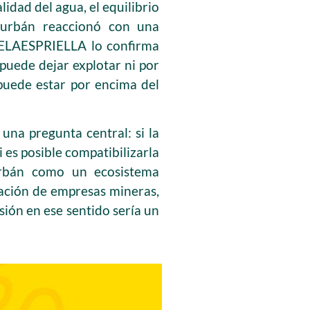
lidad del agua, el equilibrio
nturbán reaccionó con una
DELAESPRIELLA lo confirma
puede dejar explotar ni por
 puede estar por encima del
una pregunta central: si la
 es posible compatibilizarla
urbán como un ecosistema
pación de empresas mineras,
sión en ese sentido sería un