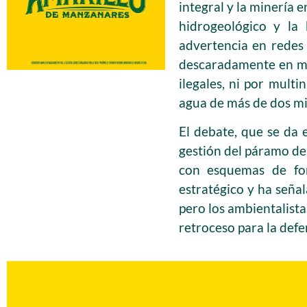
integral y la minería e
hidrogeológico y la
advertencia en redes
descaradamente en med
ilegales, ni por mult
agua de más de dos mi
El debate, que se da 
gestión del páramo deb
con esquemas de for
estratégico y ha seña
pero los ambientalista
retroceso para la defe