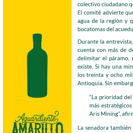
colectivo ciudadano q
El comité advierte que
agua de la región y q
bocatomas del acued
Durante la entrevista,
cuenta con más de do
delimitar el páramo,
existe. Si hay una min
los treinta y ocho mi
Antioquia. Sin embarg
“La prioridad del
más estratégicos
Aris Mining”, afir
La senadora también 