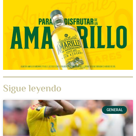
Sigue leyendo
GENERAL