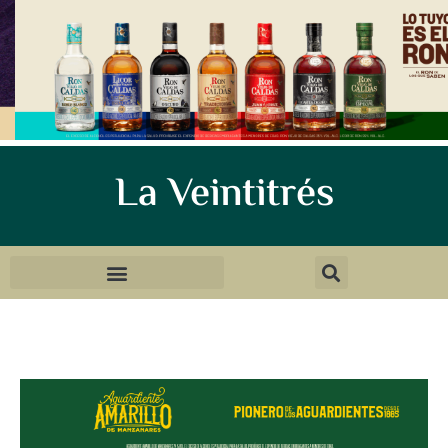
La Veintitrés