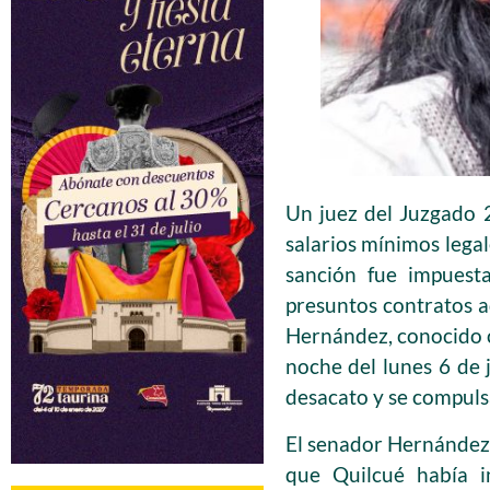
Un juez del Juzgado 
salarios mínimos legal
sanción fue impuest
presuntos contratos a
Hernández, conocido c
noche del lunes 6 de 
desacato y se compuls
El senador Hernández 
que Quilcué había i