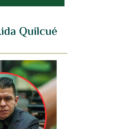
Aida Quilcué