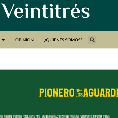
 Veintitrés
OPINIÓN
¿QUIÉNES SOMOS?