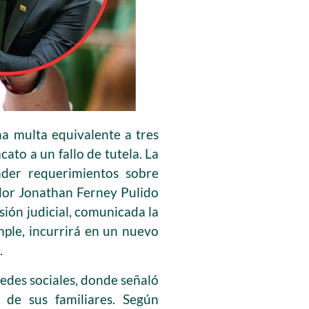
a multa equivalente a tres
ato a un fallo de tutela. La
nder requerimientos sobre
ador Jonathan Ferney Pulido
ión judicial, comunicada la
mple, incurrirá en un nuevo
.
edes sociales, donde señaló
 de sus familiares. Según