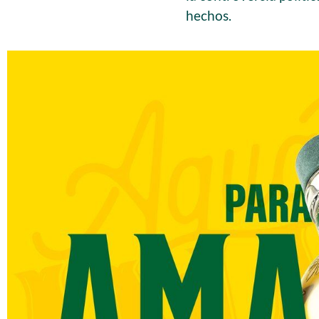
hechos.