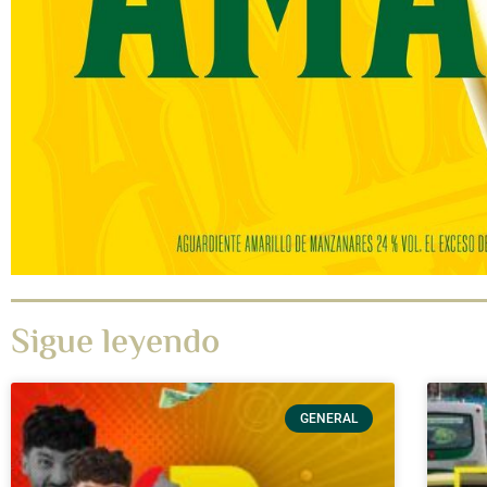
Sigue leyendo
GENERAL