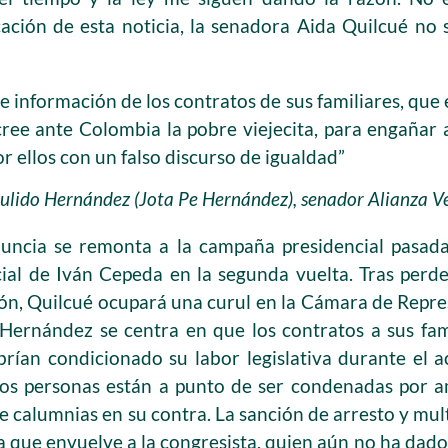
ación de esta noticia, la senadora Aida Quilcué no 
 información de los contratos de sus familiares, que
 cree ante Colombia la pobre viejecita, para engaña
r ellos con un falso discurso de igualdad”
ulido Hernández (Jota Pe Hernández), senador Alianza V
nuncia se remonta a la campaña presidencial pasad
ial de Iván Cepeda en la segunda vuelta. Tras perder
ión, Quilcué ocupará una curul en la Cámara de Repres
 Hernández se centra en que los contratos a sus fam
brían condicionado su labor legislativa durante el
os personas están a punto de ser condenadas por a
 calumnias en su contra. La sanción de arresto y mul
ca que envuelve a la congresista, quien aún no ha dado