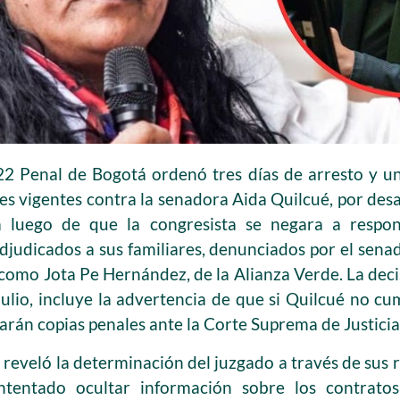
22 Penal de Bogotá ordenó tres días de arresto y un
es vigentes contra la senadora Aida Quilcué, por desac
a luego de que la congresista se negara a respo
djudicados a sus familiares, denunciados por el sen
omo Jota Pe Hernández, de la Alianza Verde. La decis
julio, incluye la advertencia de que si Quilcué no cu
arán copias penales ante la Corte Suprema de Justicia
reveló la determinación del juzgado a través de sus r
ntentado ocultar información sobre los contratos