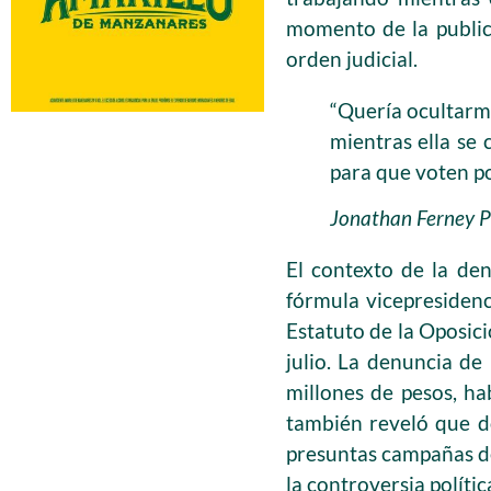
momento de la public
orden judicial.
“Quería ocultarme
mientras ella se
para que voten po
Jonathan Ferney P
El contexto de la de
fórmula vicepresidenc
Estatuto de la Oposic
julio. La denuncia de
millones de pesos, ha
también reveló que d
presuntas campañas de
la controversia políti