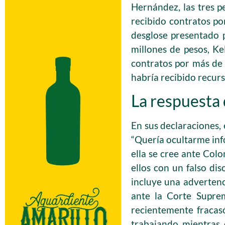
Hernández, las tres 
recibido contratos po
desglose presentado 
millones de pesos, Ke
contratos por más de
habría recibido recur
La respuesta 
En sus declaraciones, 
“Quería ocultarme inf
ella se cree ante Col
ellos con un falso di
incluye una advertenc
ante la Corte Suprem
recientemente fracas
trabajando mientras 