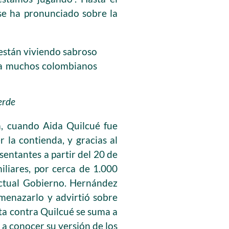
se ha pronunciado sobre la
 están viviendo sabroso
r a muchos colombianos
erde
a, cuando Aida Quilcué fue
 la contienda, y gracias al
entantes a partir del 20 de
iliares, por cerca de 1.000
 actual Gobierno. Hernández
menazarlo y advirtió sobre
ta contra Quilcué se suma a
 a conocer su versión de los