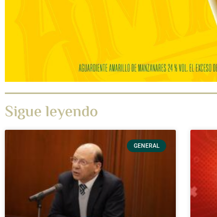
Sigue leyendo
GENERAL