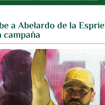
e a Abelardo de la Esprie
en campaña