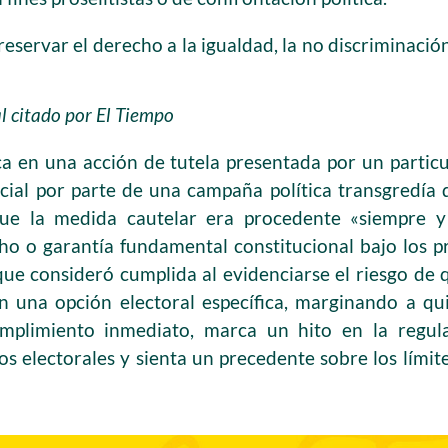
preservar el derecho a la igualdad, la no discriminació
l citado por El Tiempo
a en una acción de tutela presentada por un particu
icial por parte de una campaña política transgredía
ue la medida cautelar era procedente «siempre y
ho o garantía fundamental constitucional bajo los 
que consideró cumplida al evidenciarse el riesgo de q
n una opción electoral específica, marginando a qui
umplimiento inmediato, marca un hito en la regul
s electorales y sienta un precedente sobre los límit