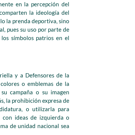
mente en la percepción del
comparten la ideología del
lo la prenda deportiva, sino
l, pues su uso por parte de
los símbolos patrios en el
iella y a Defensores de la
, colores o emblemas de la
o, su campaña o su imagen
s, la prohibición expresa de
idatura, o utilizarla para
an con ideas de izquierda o
lema de unidad nacional sea