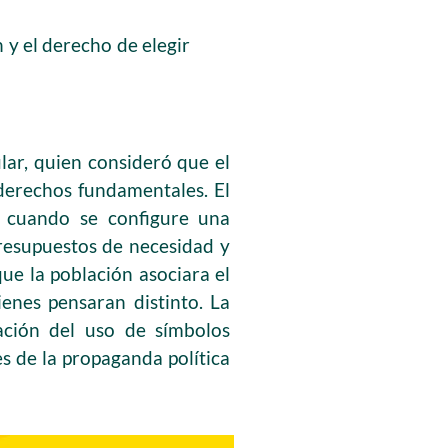
n y el derecho de elegir
lar, quien consideró que el
 derechos fundamentales. El
 cuando se configure una
presupuestos de necesidad y
ue la población asociara el
enes pensaran distinto. La
ación del uso de símbolos
es de la propaganda política