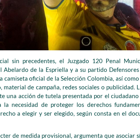
icial sin precedentes, el Juzgado 120 Penal Muni
l Abelardo de la Espriella y a su partido Defensores
la camiseta oficial de la Selección Colombia, así com
o, material de campaña, redes sociales o publicidad. 
te una acción de tutela presentada por el ciudada
 la necesidad de proteger los derechos fundament
erecho a elegir y ser elegido, según consta en el doc
arácter de medida provisional, argumenta que asociar 