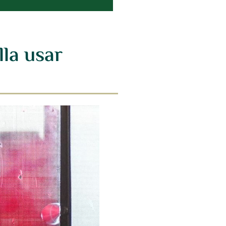
lla usar