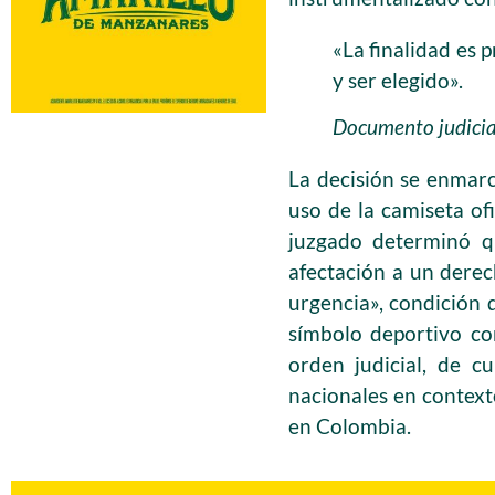
«La finalidad es 
y ser elegido».
Documento judicia
La decisión se enmarc
uso de la camiseta of
juzgado determinó q
afectación a un derec
urgencia», condición 
símbolo deportivo co
orden judicial, de c
nacionales en contexto
en Colombia.