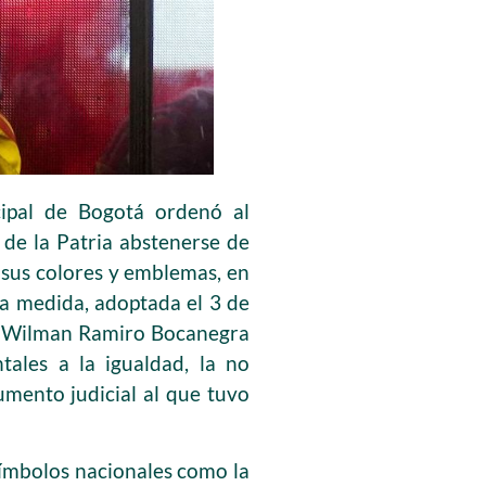
cipal de Bogotá ordenó al
 de la Patria abstenerse de
o sus colores y emblemas, en
La medida, adoptada el 3 de
no Wilman Ramiro Bocanegra
ales a la igualdad, la no
umento judicial al que tuvo
símbolos nacionales como la