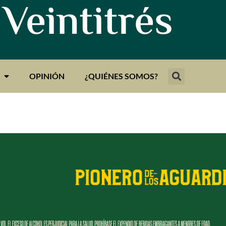
 Veintitrés
OPINIÓN
¿QUIÉNES SOMOS?