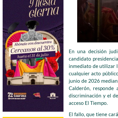
En una decisión jud
candidato presidencia
inmediato de utilizar 
cualquier acto públic
junio de 2026 median
Calderón, responde a
discriminación y el d
acceso El Tiempo.
El fallo, que tiene c