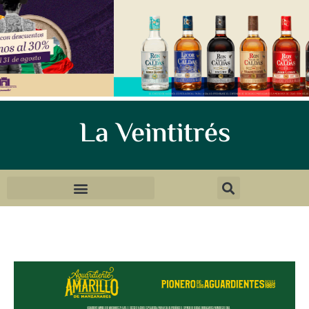
La Veintitrés