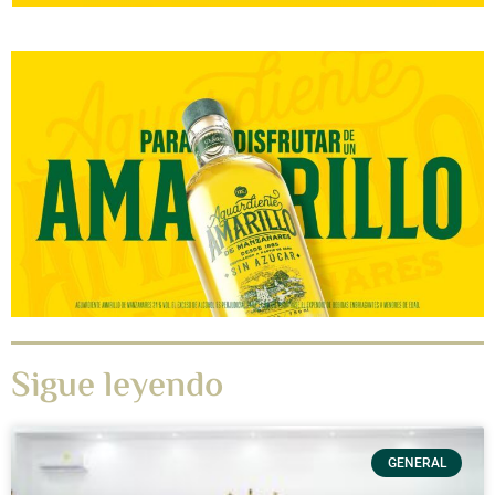
Sigue leyendo
GENERAL