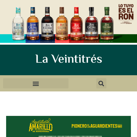
La Veintitrés