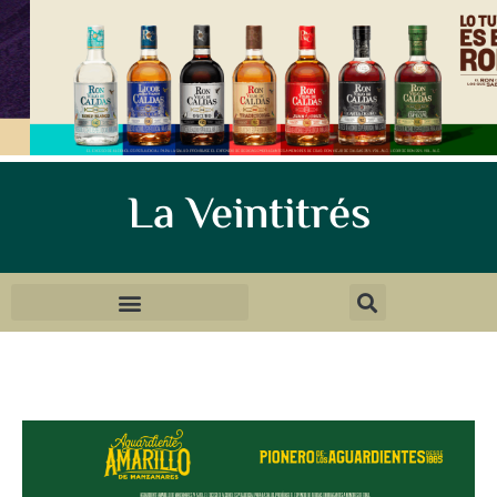
La Veintitrés