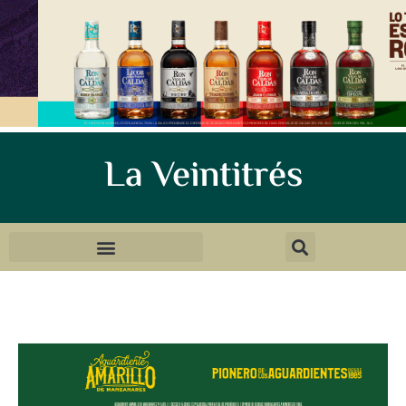
La Veintitrés