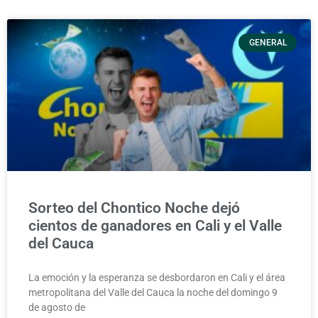
GENERAL
Sorteo del Chontico Noche dejó
cientos de ganadores en Cali y el Valle
del Cauca
La emoción y la esperanza se desbordaron en Cali y el área
metropolitana del Valle del Cauca la noche del domingo 9
de agosto de