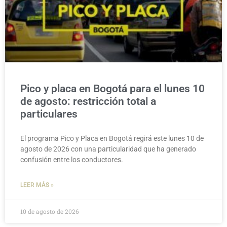
Pico y placa en Bogotá para el lunes 10
de agosto: restricción total a
particulares
El programa Pico y Placa en Bogotá regirá este lunes 10 de
agosto de 2026 con una particularidad que ha generado
confusión entre los conductores.
LEER MÁS »
10 de agosto de 2026