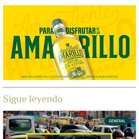
Sigue leyendo
GENERAL