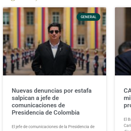
GENERAL
Nuevas denuncias por estafa
CA
salpican a jefe de
mi
comunicaciones de
pr
Presidencia de Colombia
El B
Car
El jefe de comunicaciones de la Presidencia de