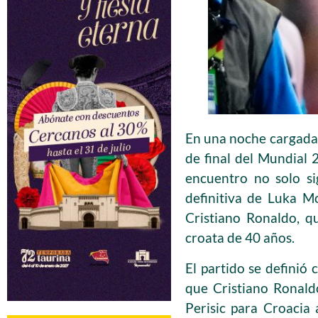
En una noche cargada 
de final del Mundial 
encuentro no solo si
definitiva de Luka 
Cristiano Ronaldo, q
croata de 40 años.
El partido se definió
que Cristiano Ronaldo
Perisic para Croacia