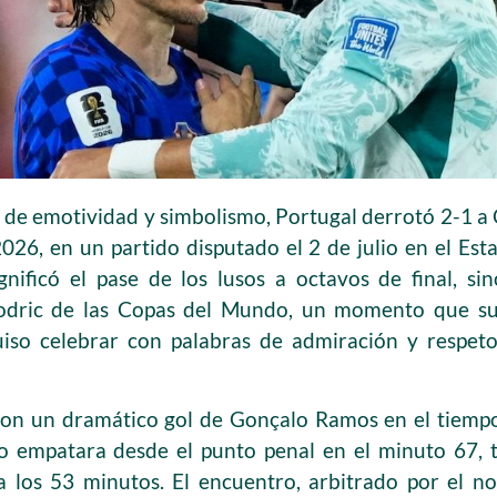
de emotividad y simbolismo, Portugal derrotó 2-1 a C
2026, en un partido disputado el 2 de julio en el Est
gnificó el pase de los lusos a octavos de final, s
Modric de las Copas del Mundo, un momento que su
uiso celebrar con palabras de admiración y respeto 
 con un dramático gol de Gonçalo Ramos en el tiemp
 empatara desde el punto penal en el minuto 67, tr
 a los 53 minutos. El encuentro, arbitrado por el n