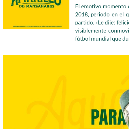
El emotivo momento e
2018, periodo en el qu
partido. «Le dije: fel
visiblemente conmovi
fútbol mundial que du