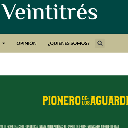
 Veintitrés
OPINIÓN
¿QUIÉNES SOMOS?