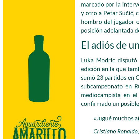
marcado por la interv
y otro a Petar Sučić, 
hombro del jugador c
posición adelantada de
El adiós de u
Luka Modric disputó
edición en la que tam
sumó 23 partidos en C
subcampeonato en Rus
mediocampista en el 
confirmado un posible 
«Jugué muchos año
Cristiano Ronaldo,