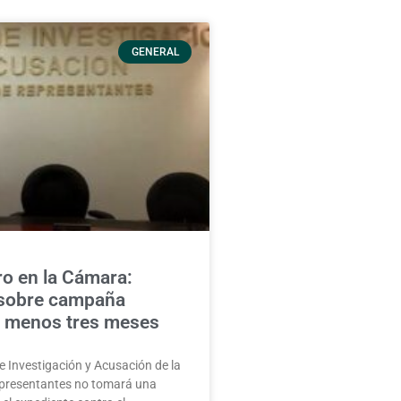
GENERAL
o en la Cámara:
 sobre campaña
l menos tres meses
 Investigación y Acusación de la
presentantes no tomará una