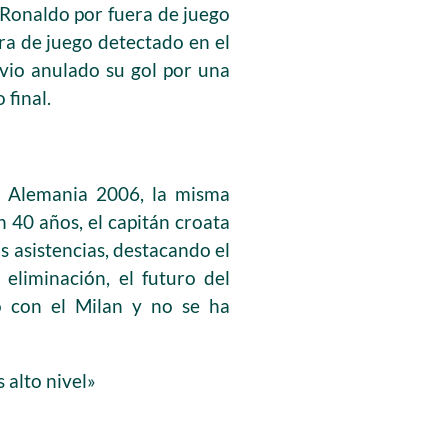
 Ronaldo por fuera de juego
era de juego detectado en el
vio anulado su gol por una
 final.
n Alemania 2006, la misma
 40 años, el capitán croata
 asistencias, destacando el
eliminación, el futuro del
to con el Milan y no se ha
 alto nivel»