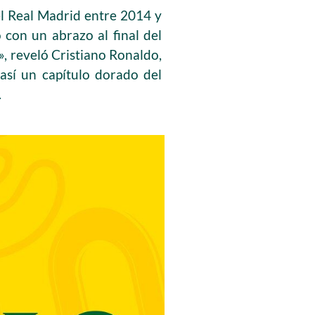
l Real Madrid entre 2014 y
ó con un abrazo al final del
a», reveló Cristiano Ronaldo,
así un capítulo dorado del
.