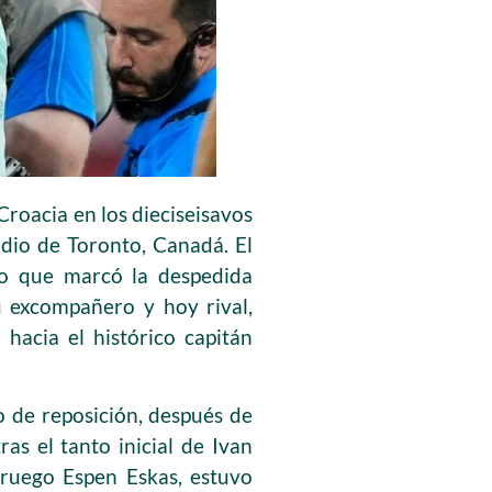
roacia en los dieciseisavos
adio de Toronto, Canadá. El
ino que marcó la despedida
 excompañero y hoy rival,
hacia el histórico capitán
o de reposición, después de
as el tanto inicial de Ivan
oruego Espen Eskas, estuvo