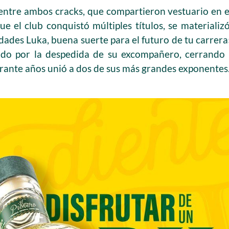
ntre ambos cracks, que compartieron vestuario en e
e el club conquistó múltiples títulos, se materializ
icidades Luka, buena suerte para el futuro de tu carrer
do por la despedida de su excompañero, cerrando 
rante años unió a dos de sus más grandes exponentes