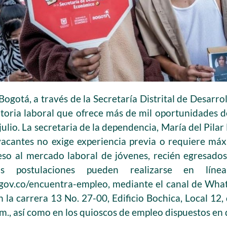
ogotá, a través de la Secretaría Distrital de Desarr
toria laboral que ofrece más de mil oportunidades d
julio. La secretaria de la dependencia, María del Pilar
vacantes no exige experiencia previa o requiere má
greso al mercado laboral de jóvenes, recién egresad
s postulaciones pueden realizarse en lín
gov.co/encuentra-empleo, mediante el canal de What
 la carrera 13 No. 27-00, Edificio Bochica, Local 12, 
. m., así como en los quioscos de empleo dispuestos en 