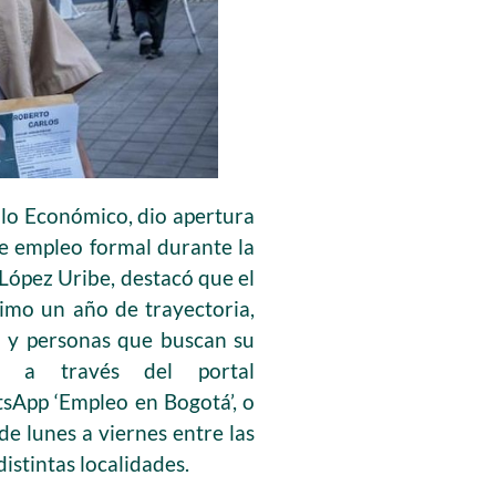
ollo Económico, dio apertura
e empleo formal durante la
 López Uribe, destacó que el
ximo un año de trayectoria,
os y personas que buscan su
ea a través del portal
sApp ‘Empleo en Bogotá’, o
de lunes a viernes entre las
distintas localidades.