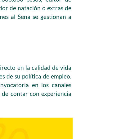
dor de natación o extras de
ones al Sena se gestionan a
irecto en la calidad de vida
s de su política de empleo.
onvocatoria en los canales
d de contar con experiencia