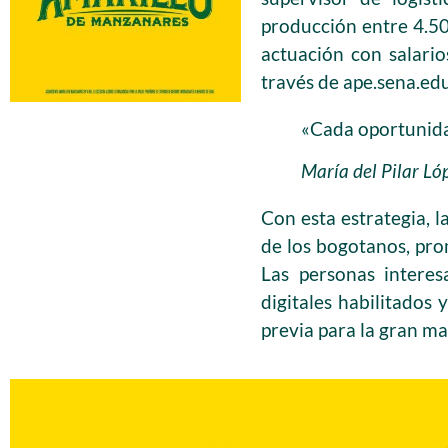
producción entre 4.50
actuación con salario
través de ape.sena.edu
«Cada oportunida
María del Pilar Ló
Con esta estrategia, l
de los bogotanos, pro
Las personas interes
digitales habilitados
previa para la gran ma