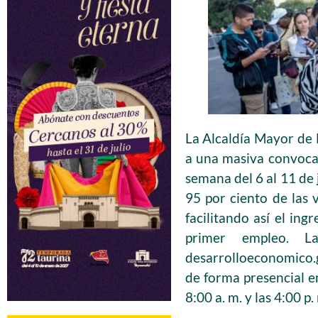
La Alcaldía Mayor de B
a una masiva convoca
semana del 6 al 11 de 
95 por ciento de las 
facilitando así el in
primer empleo. La
desarrolloeconomico.
de forma presencial en
8:00 a. m. y las 4:00 p