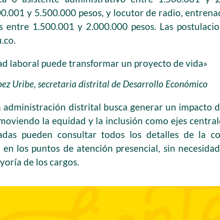
0.001 y 5.500.000 pesos, y locutor de radio, entrena
s entre 1.500.001 y 2.000.000 pesos. Las postulaci
.co.
d laboral puede transformar un proyecto de vida»
pez Uribe, secretaria distrital de Desarrollo Económico
a administración distrital busca generar un impacto d
moviendo la equidad y la inclusión como ejes centrale
adas pueden consultar todos los detalles de la c
 y en los puntos de atención presencial, sin necesida
yoría de los cargos.