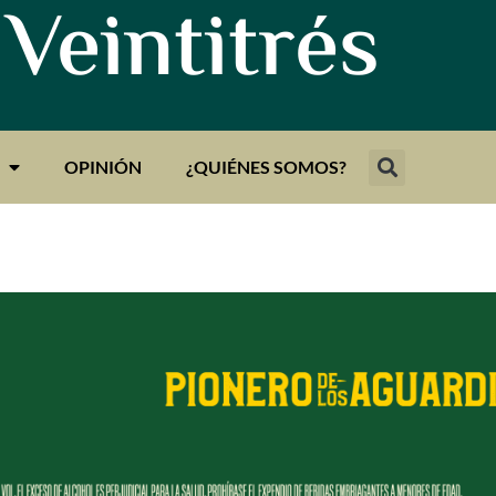
 Veintitrés
OPINIÓN
¿QUIÉNES SOMOS?