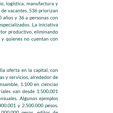
o, logística, manufactura y
l de vacantes, 536 priorizan
0 años y 36 a personas con
specializados. La iniciativa
ector productivo, eliminando
a y quienes no cuentan con
a oferta en la capital, con
s y servicios, alrededor de
nsamble, 1.100 en ciencias
ariales van desde 1.500.001
ensuales. Algunos ejemplos
000.001 y 2.500.000 pesos,
2.000.000 pesos, editor de