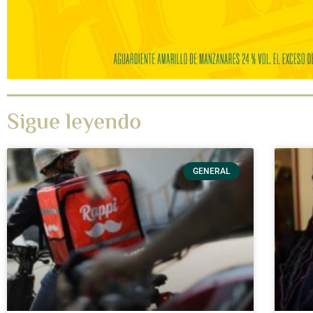
Sigue leyendo
GENERAL