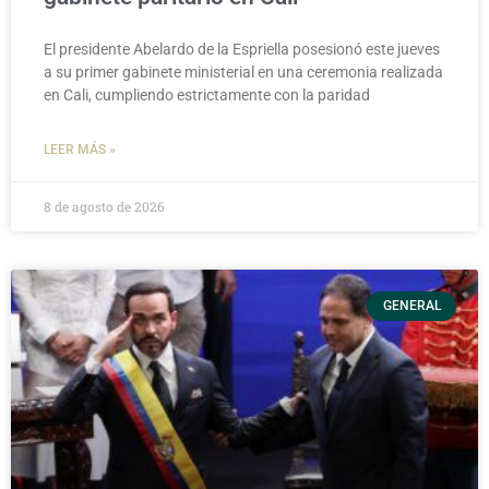
El presidente Abelardo de la Espriella posesionó este jueves
a su primer gabinete ministerial en una ceremonia realizada
en Cali, cumpliendo estrictamente con la paridad
LEER MÁS »
8 de agosto de 2026
GENERAL