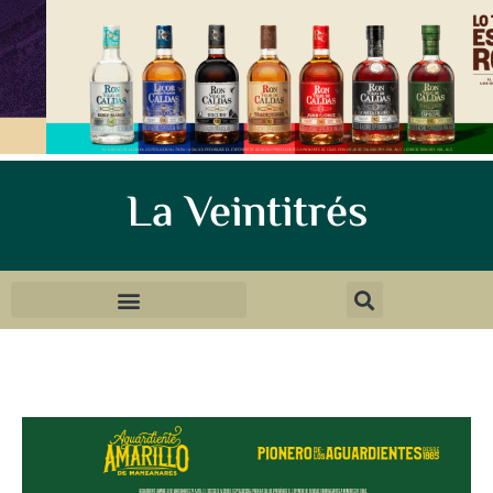
La Veintitrés