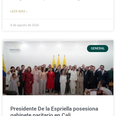
LEER MÁS »
8 de agosto de 2026
GENERAL
Presidente De la Espriella posesiona
gabinete paritario en Cali