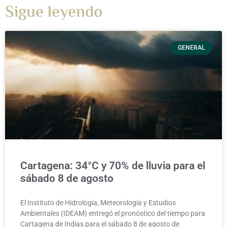
Sigue leyendo
GENERAL
Cartagena: 34°C y 70% de lluvia para el
sábado 8 de agosto
El Instituto de Hidrología, Meteorología y Estudios
Ambientales (IDEAM) entregó el pronóstico del tiempo para
Cartagena de Indias para el sábado 8 de agosto de