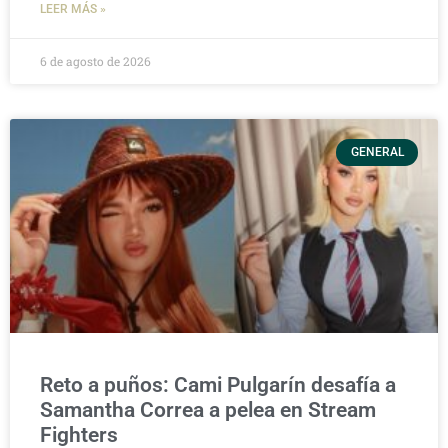
LEER MÁS »
6 de agosto de 2026
GENERAL
Reto a puños: Cami Pulgarín desafía a
Samantha Correa a pelea en Stream
Fighters