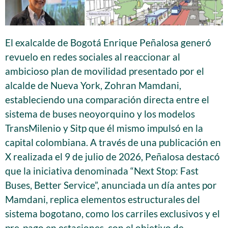
El exalcalde de Bogotá Enrique Peñalosa generó
revuelo en redes sociales al reaccionar al
ambicioso plan de movilidad presentado por el
alcalde de Nueva York, Zohran Mamdani,
estableciendo una comparación directa entre el
sistema de buses neoyorquino y los modelos
TransMilenio y Sitp que él mismo impulsó en la
capital colombiana. A través de una publicación en
X realizada el 9 de julio de 2026, Peñalosa destacó
que la iniciativa denominada “Next Stop: Fast
Buses, Better Service”, anunciada un día antes por
Mamdani, replica elementos estructurales del
sistema bogotano, como los carriles exclusivos y el
pre-pago en estaciones, con el objetivo de