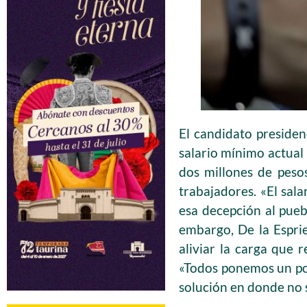
El candidato presidenc
salario mínimo actual
dos millones de peso
trabajadores. «El sal
esa decepción al pueb
embargo, De la Espri
aliviar la carga que 
«Todos ponemos un poq
solución en donde no s