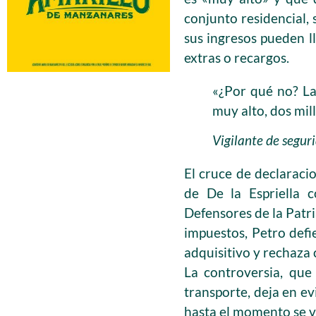
conjunto residencial,
sus ingresos pueden ll
extras o recargos.
«¿Por qué no? La 
muy alto, dos mil
Vigilante de seguri
El cruce de declaraci
de De la Espriella 
Defensores de la Patri
impuestos, Petro defi
adquisitivo y rechaza 
La controversia, que
transporte, deja en ev
hasta el momento se v