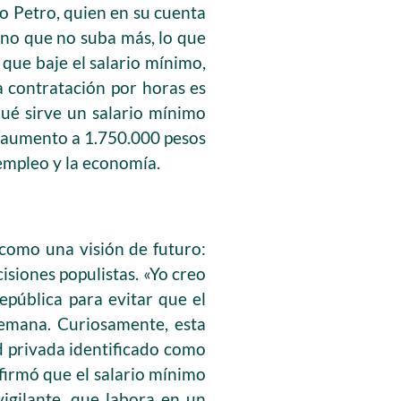
o Petro, quien en su cuenta
ino que no suba más, lo que
 que baje el salario mínimo,
da contratación por horas es
qué sirve un salario mínimo
el aumento a 1.750.000 pesos
 empleo y la economía.
 como una visión de futuro:
isiones populistas. «Yo creo
epública para evitar que el
Semana. Curiosamente, esta
d privada identificado como
firmó que el salario mínimo
vigilante, que labora en un