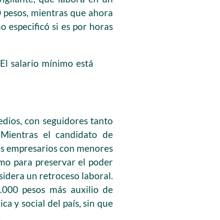
0 pesos, mientras que ahora
o especificó si es por horas
 El salario mínimo está
edios, con seguidores tanto
Mientras el candidato de
 los empresarios con menores
imo para preservar el poder
sidera un retroceso laboral.
.000 pesos más auxilio de
a y social del país, sin que
.