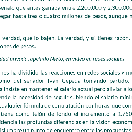
 señaló que antes ganaba entre 2.200.000 y 2.300.00
egar hasta tres o cuatro millones de pesos, aunque n
verdad, que lo bajen. La verdad, y sí, tienes razón.
lones de pesos»
dad privada, apellido Nieto, en video en redes sociales
ones ha dividido las reacciones en redes sociales y m
como del senador Iván Cepeda tomando partido. 
a insiste en mantener el salario actual pero aliviar a
ende la necesidad de seguir subiendo el salario mín
cualquier fórmula de contratación por horas, que con
 tiene como telón de fondo el incremento a 1.750
idencia las profundas diferencias en la visión económic
islumbre un punto de encuentro entre las propuestas