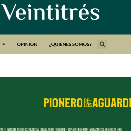
 Veintitrés
OPINIÓN
¿QUIÉNES SOMOS?