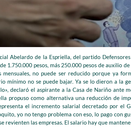
ial Abelardo de la Espriella, del partido Defensores
 de 1.750.000 pesos, más 250.000 pesos de auxilio de 
s mensuales, no puede ser reducido porque ya form
ario mínimo no se puede bajar. Ya se lo dieron a la 
lo», declaró el aspirante a la Casa de Nariño ante 
ella propuso como alternativa una reducción de imp
representa el incremento salarial decretado por el
uito, yo no tengo problema con eso, lo pago con gu
e revienten las empresas. El salario hay que mantene