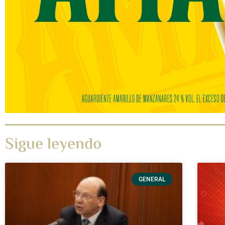
Sigue leyendo
GENERAL