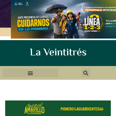
La Veintitrés