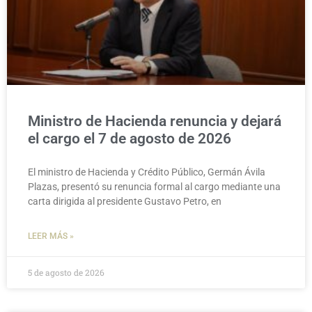
Ministro de Hacienda renuncia y dejará
el cargo el 7 de agosto de 2026
El ministro de Hacienda y Crédito Público, Germán Ávila
Plazas, presentó su renuncia formal al cargo mediante una
carta dirigida al presidente Gustavo Petro, en
LEER MÁS »
5 de agosto de 2026