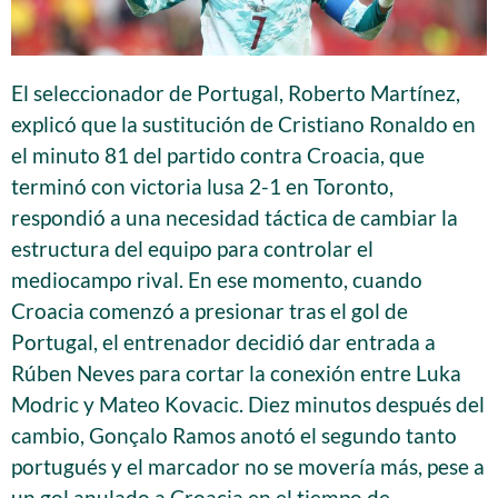
El seleccionador de Portugal, Roberto Martínez,
explicó que la sustitución de Cristiano Ronaldo en
el minuto 81 del partido contra Croacia, que
terminó con victoria lusa 2-1 en Toronto,
respondió a una necesidad táctica de cambiar la
estructura del equipo para controlar el
mediocampo rival. En ese momento, cuando
Croacia comenzó a presionar tras el gol de
Portugal, el entrenador decidió dar entrada a
Rúben Neves para cortar la conexión entre Luka
Modric y Mateo Kovacic. Diez minutos después del
cambio, Gonçalo Ramos anotó el segundo tanto
portugués y el marcador no se movería más, pese a
un gol anulado a Croacia en el tiempo de