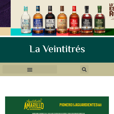
La Veintitrés