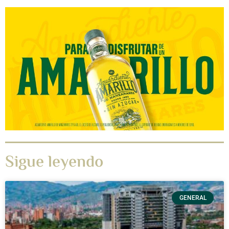
Sigue leyendo
GENERAL