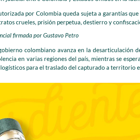
autorizada por Colombia queda sujeta a garantías que
tratos crueles, prisión perpetua, destierro y confiscaci
ncial firmada por Gustavo Petro
 gobierno colombiano avanza en la desarticulación de
encia en varias regiones del país, mientras se esper
 logísticos para el traslado del capturado a territorio