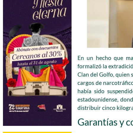
En un hecho que marc
formalizó la extradici
Clan del Golfo, quien 
cargos de narcotráfico
había sido suspendid
estadounidense, dond
distribuir cinco kilog
Garantías y c