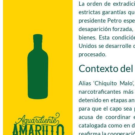
La orden de extradici
estrictas garantías 
presidente Petro espe
desaparición forzada, l
bienes. Esta condici
Unidos se desarrolle 
procesado.
Contexto del
Alias ‘Chiquito Malo
narcotraficantes más
detenido en etapas ant
para que el capo sea 
acusa de coordinar e
catalogada como en des
reafirma la cooperació