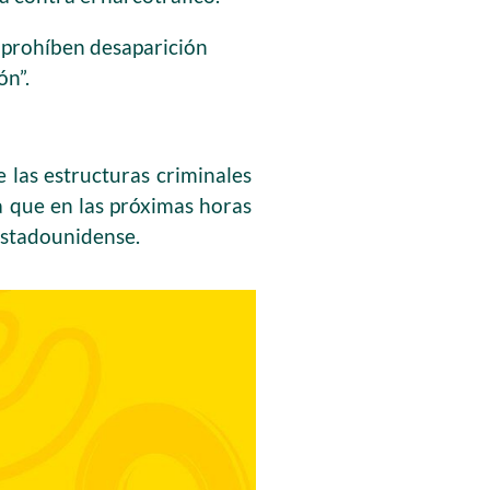
 prohíben desaparición
ón”.
 las estructuras criminales
a que en las próximas horas
 estadounidense.