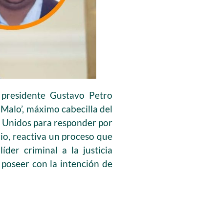
 presidente Gustavo Petro
o Malo’, máximo cabecilla del
os Unidos para responder por
rio, reactiva un proceso que
der criminal a la justicia
poseer con la intención de