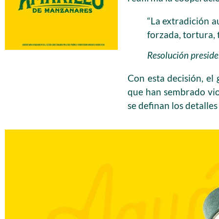
“La extradición 
forzada, tortura, 
Resolución preside
Con esta decisión, el
que han sembrado viol
se definan los detalles