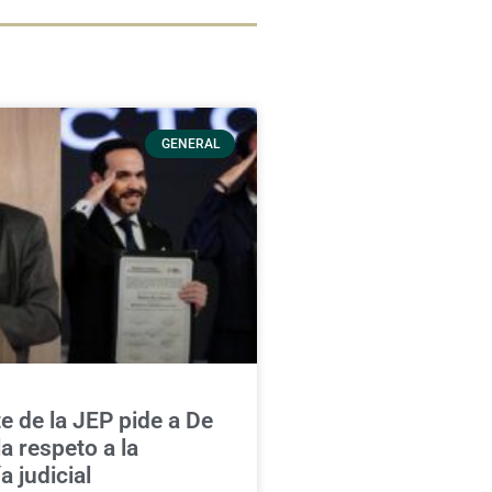
GENERAL
e de la JEP pide a De
la respeto a la
 judicial