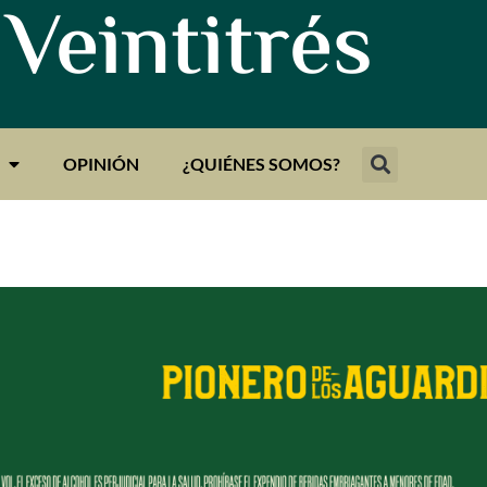
 Veintitrés
OPINIÓN
¿QUIÉNES SOMOS?