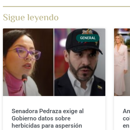
Sigue leyendo
GENERAL
Senadora Pedraza exige al
An
Gobierno datos sobre
co
herbicidas para aspersión
en