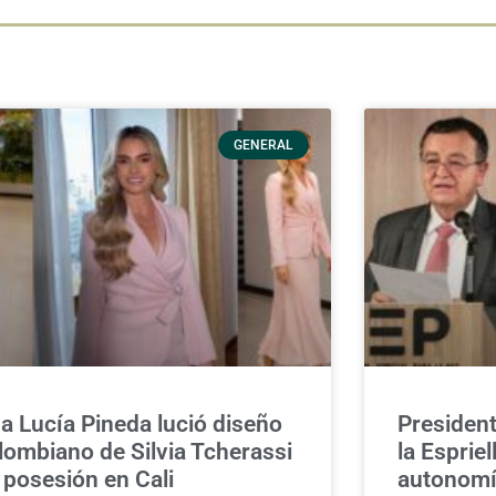
GENERAL
a Lucía Pineda lució diseño
President
lombiano de Silvia Tcherassi
la Espriel
 posesión en Cali
autonomía