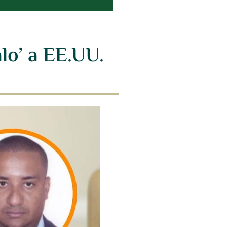
lo’ a EE.UU.