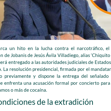
a un hito en la lucha contra el narcotráfico, el
ón de Jobanis de Jesús Ávila Villadiego, alias ‘Chiquit
será entregado a las autoridades judiciales de Estad
. La resolución presidencial, firmada por el mandata
o previamente y dispone la entrega del señalado lí
e enfrenta una acusación formal por concierto para 
ramos o más de cocaína.
ondiciones de la extradición