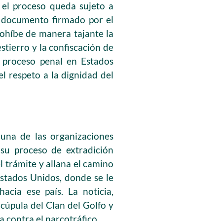
e el proceso queda sujeto a
l documento firmado por el
rohíbe de manera tajante la
estierro y la confiscación de
l proceso penal en Estados
l respeto a la dignidad del
—una de las organizaciones
 su proceso de extradición
l trámite y allana el camino
Estados Unidos, donde se le
cia ese país. La noticia,
 cúpula del Clan del Golfo y
a contra el narcotráfico.