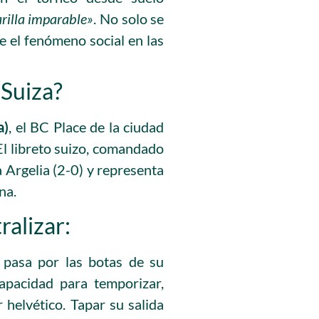
illa imparable»
. No solo se
te el fenómeno social en las
 Suiza?
a)
, el BC Place de la ciudad
El libreto suizo, comandado
a Argelia (2-0) y representa
na.
alizar:
 pasa por las botas de su
apacidad para temporizar,
 helvético. Tapar su salida