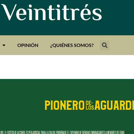
 Veintitrés
OPINIÓN
¿QUIÉNES SOMOS?