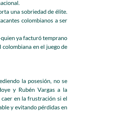
acional.
rta una sobriedad de élite.
atacantes colombianos a ser
quien ya facturó temprano
l colombiana en el juego de
ediendo la posesión, no se
doye y Rubén Vargas a la
caer en la frustración si el
rable y evitando pérdidas en