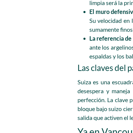
limpia será la pr
El muro defensiv
Su velocidad en l
sumamente finos 
La referencia de 
ante los argelino
espaldas y los ba
Las claves del p
Suiza es una escuadr
desespera y maneja 
perfección. La clave p
bloque bajo suizo cier
salida que activen el 
Ya en Vancou