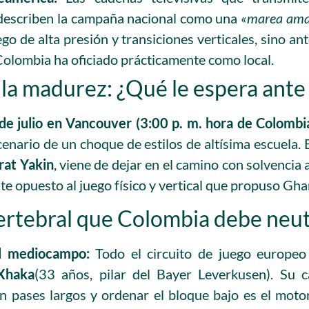
describen la campaña nacional como una
«marea amar
ego de alta presión y transiciones verticales, sino an
Colombia ha oficiado prácticamente como local.
la madurez: ¿Qué le espera ante
de julio en Vancouver (3:00 p. m. hora de Colombi
cenario de un choque de estilos de altísima escuela. 
at Yakin
, viene de dejar en el camino con solvencia 
te opuesto al juego físico y vertical que propuso Gha
rtebral que Colombia debe neutr
el mediocampo:
Todo el circuito de juego europeo
Xhaka
(33 años, pilar del Bayer Leverkusen). Su c
n pases largos y ordenar el bloque bajo es el motor