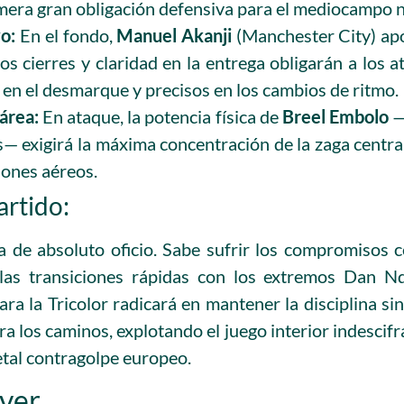
imera gran obligación defensiva para el mediocampo n
o:
En el fondo,
Manuel Akanji
(Manchester City) apo
os cierres y claridad en la entrega obligarán a los 
en el desmarque y precisos en los cambios de ritmo.
área:
En ataque, la potencia física de
Breel Embolo
—
s— exigirá la máxima concentración de la zaga centra
lones aéreos.
artido:
a de absoluto oficio. Sabe sufrir los compromisos c
las transiciones rápidas con los extremos Dan N
ara la Tricolor radicará en mantener la disciplina sin 
ra los caminos, explotando el juego interior indescif
letal contragolpe europeo.
ver