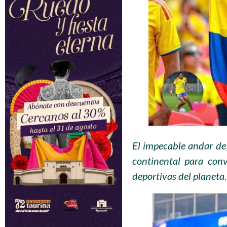
El impecable andar de
continental para conv
deportivas del planeta
.