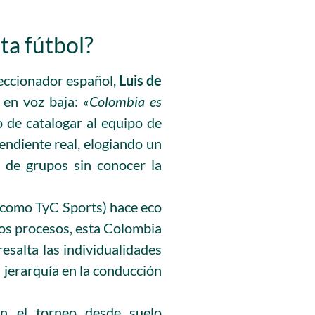
ta fútbol?
leccionador español,
Luis de
 en voz baja:
«Colombia es
 de catalogar al equipo de
endiente real, elogiando un
 de grupos sin conocer la
 como TyC Sports) hace eco
tros procesos, esta Colombia
salta las individualidades
a jerarquía en la conducción
en el torneo desde suelo