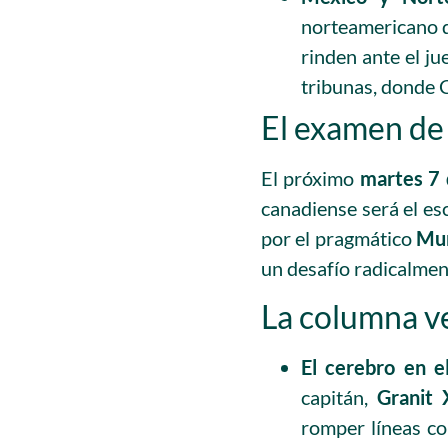
norteamericano 
rinden ante el ju
tribunas, donde 
El examen de 
El próximo
martes 7 
canadiense será el es
por el pragmático
Mur
un desafío radicalmen
La columna ve
El cerebro en 
capitán,
Granit 
romper líneas co