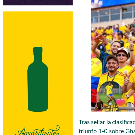
Tras sellar la clasific
triunfo 1-0 sobre Gha