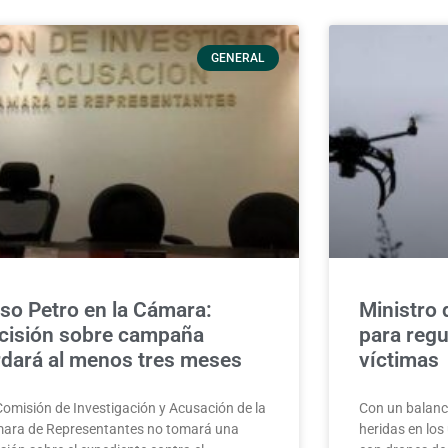
GENERAL
so Petro en la Cámara:
Ministro 
cisión sobre campaña
para regu
rdará al menos tres meses
víctimas
Comisión de Investigación y Acusación de la
Con un balanc
ara de Representantes no tomará una
heridas en los