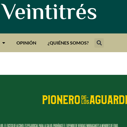
 Veintitrés
OPINIÓN
¿QUIÉNES SOMOS?