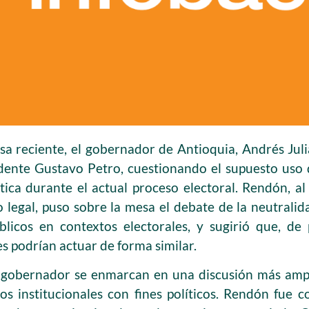
sa reciente, el gobernador de Antioquia, Andrés Jul
sidente Gustavo Petro, cuestionando el supuesto us
ica durante el actual proceso electoral. Rendón, al
 legal, puso sobre la mesa el debate de la neutral
blicos en contextos electorales, y sugirió que, de p
s podrían actuar de forma similar.
 gobernador se enmarcan en una discusión más ampli
os institucionales con fines políticos. Rendón fue 