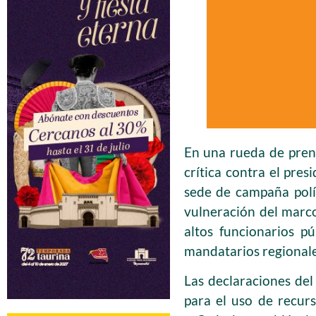
En una rueda de pren
crítica contra el pre
sede de campaña polít
vulneración del marco
altos funcionarios pú
mandatarios regionale
Las declaraciones del
para el uso de recurs