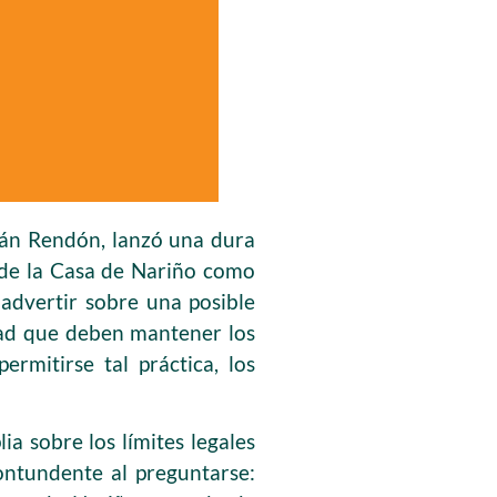
ián Rendón, lanzó una dura
o de la Casa de Nariño como
 advertir sobre una posible
idad que deben mantener los
ermitirse tal práctica, los
a sobre los límites legales
contundente al preguntarse: