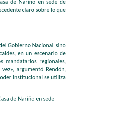
Casa de Nariño en sede de
ecedente claro sobre lo que
 del Gobierno Nacional, sino
lcaldes, en un escenario de
s mandatarios regionales,
a vez», argumentó Rendón,
der institucional se utiliza
Casa de Nariño en sede