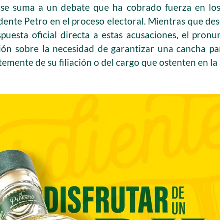
 se suma a un debate que ha cobrado fuerza en los 
sidente Petro en el proceso electoral. Mientras que d
puesta oficial directa a estas acusaciones, el pro
ión sobre la necesidad de garantizar una cancha pa
temente de su filiación o del cargo que ostenten en la