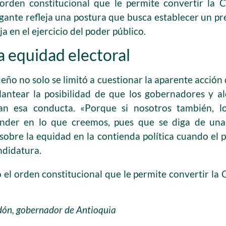
rden constitucional que le permite convertir la 
gante refleja una postura que busca establecer un pr
a en el ejercicio del poder público.
la equidad electoral
ño no solo se limitó a cuestionar la aparente acción
lantear la posibilidad de que los gobernadores y a
an esa conducta. «Porque si nosotros también, lo
ender en lo que creemos, pues que se diga de un
obre la equidad en la contienda política cuando el po
ndidatura.
el orden constitucional que le permite convertir la 
dón, gobernador de Antioquia