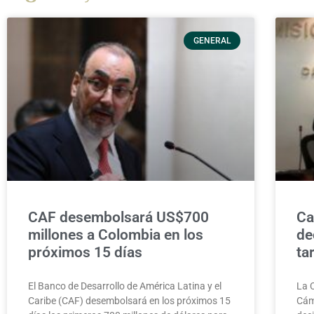
GENERAL
CAF desembolsará US$700
Ca
millones a Colombia en los
de
próximos 15 días
ta
El Banco de Desarrollo de América Latina y el
La 
Caribe (CAF) desembolsará en los próximos 15
Cám