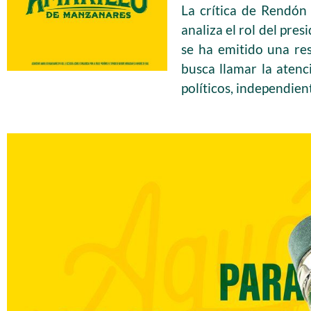
La crítica de Rendón
analiza el rol del pre
se ha emitido una res
busca llamar la atenc
políticos, independien