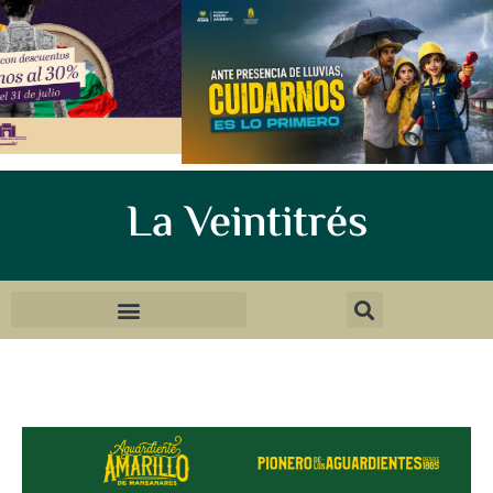
La Veintitrés