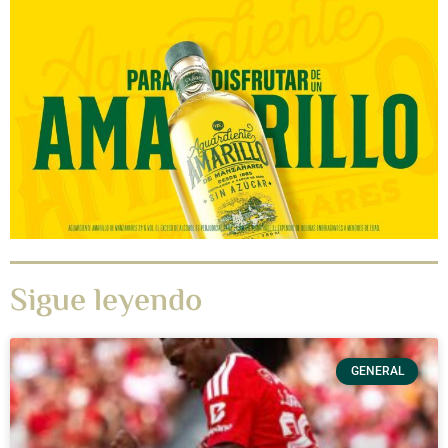
Sigue leyendo
GENERAL