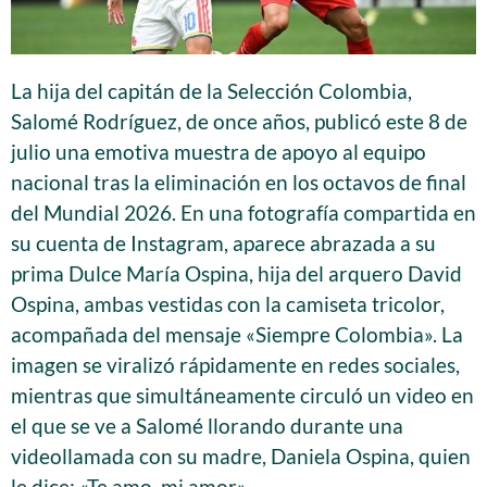
La hija del capitán de la Selección Colombia,
Salomé Rodríguez, de once años, publicó este 8 de
julio una emotiva muestra de apoyo al equipo
nacional tras la eliminación en los octavos de final
del Mundial 2026. En una fotografía compartida en
su cuenta de Instagram, aparece abrazada a su
prima Dulce María Ospina, hija del arquero David
Ospina, ambas vestidas con la camiseta tricolor,
acompañada del mensaje «Siempre Colombia». La
imagen se viralizó rápidamente en redes sociales,
mientras que simultáneamente circuló un video en
el que se ve a Salomé llorando durante una
videollamada con su madre, Daniela Ospina, quien
le dice: «Te amo, mi amor».