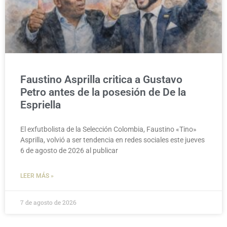
Faustino Asprilla critica a Gustavo
Petro antes de la posesión de De la
Espriella
El exfutbolista de la Selección Colombia, Faustino «Tino»
Asprilla, volvió a ser tendencia en redes sociales este jueves
6 de agosto de 2026 al publicar
LEER MÁS »
7 de agosto de 2026