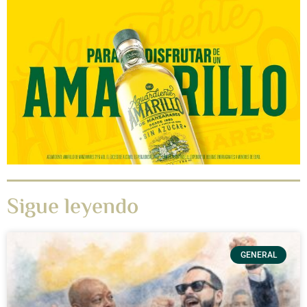
Sigue leyendo
GENERAL