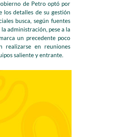
 gobierno de Petro optó por
 los detalles de su gestión
ciales busca, según fuentes
 la administración, pese a la
a marca un precedente poco
n realizarse en reuniones
uipos saliente y entrante.