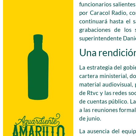
funcionarios salientes
por Caracol Radio, co
continuará hasta el s
grabaciones de los 
superintendente Danie
Una rendición
La estrategia del gob
cartera ministerial, d
material audiovisual, 
de Rtvc y las redes so
de cuentas público. La
a las reuniones formal
de junio.
La ausencia del equip