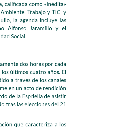
a, calificada como «inédita»
 Ambiente, Trabajo y TIC, y
ulio, la agenda incluye las
mo Alfonso Jaramillo y el
dad Social.
adamente dos horas por cada
 los últimos cuatro años. El
tido a través de los canales
alme en un acto de rendición
o de la Espriella de asistir
o tras las elecciones del 21
ación que caracteriza a los