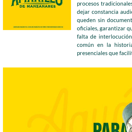
procesos tradicionale
dejar constancia audi
queden sin documentar
oficiales, garantizar q
falta de interlocuci
común en la histori
presenciales que facil