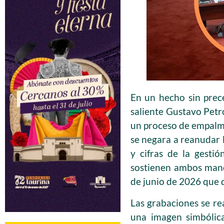
En un hecho sin prece
saliente Gustavo Petr
un proceso de empalme 
se negara a reanudar 
y cifras de la gesti
sostienen ambos mand
de junio de 2026 que 
Las grabaciones se rea
una imagen simbólica