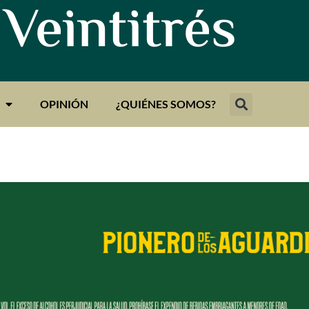
 Veintitrés
OPINIÓN
¿QUIÉNES SOMOS?