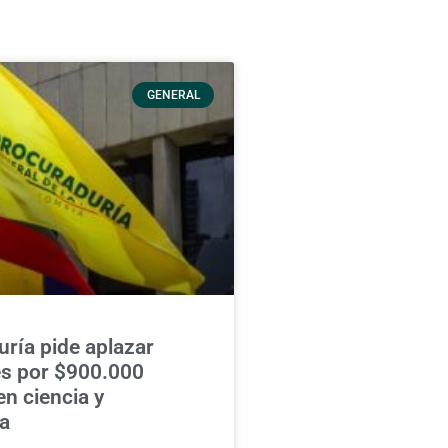
GENERAL
ría pide aplazar
es por $900.000
en ciencia y
a