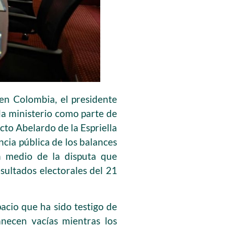
 en Colombia, el presidente
da ministerio como parte de
cto Abelardo de la Espriella
cia pública de los balances
en medio de la disputa que
ultados electorales del 21
pacio que ha sido testigo de
anecen vacías mientras los