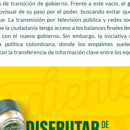
s de transición de gobierno. Frente a este vacío, el
ovisual de su paso por el poder, buscando evitar que
. La transmisión por televisión pública y redes so
ue la ciudadanía tenga acceso a los balances finales de
ón con el nuevo gobierno. Sin embargo, la iniciativ
a política colombiana, donde los empalmes suele
itan la transferencia de información clave entre los eq