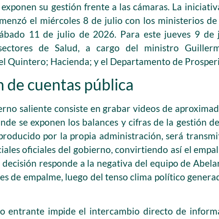
 exponen su gestión frente a las cámaras. La iniciativ
menzó el miércoles 8 de julio con los ministerios de
ábado 11 de julio de 2026. Para este jueves 9 de j
sectores de Salud, a cargo del ministro Guiller
l Quintero; Hacienda; y el Departamento de Prosperi
 de cuentas pública
ierno saliente consiste en grabar videos de aproxim
onde se exponen los balances y cifras de la gestión de
producido por la propia administración, será transmi
ciales oficiales del gobierno, convirtiendo así el emp
 decisión responde a la negativa del equipo de Abelard
es de empalme, luego del tenso clima político generad
o entrante impide el intercambio directo de inform