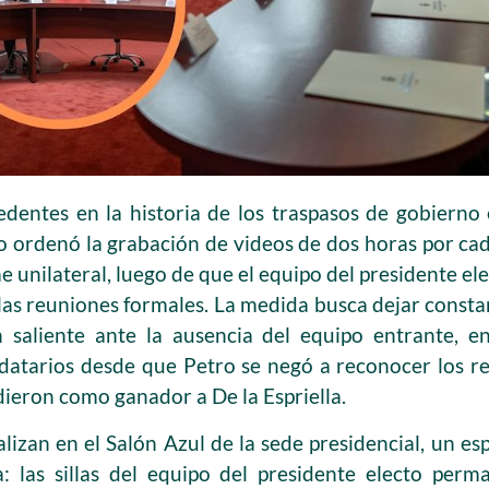
dentes en la historia de los traspasos de gobierno
o ordenó la grabación de videos de dos horas por ca
unilateral, luego de que el equipo del presidente ele
las reuniones formales. La medida busca dejar constan
ón saliente ante la ausencia del equipo entrante, 
atarios desde que Petro se negó a reconocer los res
dieron como ganador a De la Espriella.
lizan en el Salón Azul de la sede presidencial, un es
: las sillas del equipo del presidente electo perm