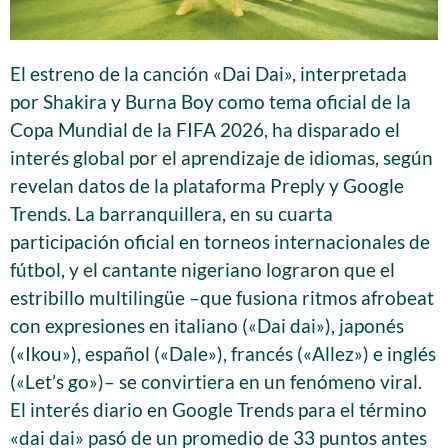
El estreno de la canción «Dai Dai», interpretada
por Shakira y Burna Boy como tema oficial de la
Copa Mundial de la FIFA 2026, ha disparado el
interés global por el aprendizaje de idiomas, según
revelan datos de la plataforma Preply y Google
Trends. La barranquillera, en su cuarta
participación oficial en torneos internacionales de
fútbol, y el cantante nigeriano lograron que el
estribillo multilingüe –que fusiona ritmos afrobeat
con expresiones en italiano («Dai dai»), japonés
(«Ikou»), español («Dale»), francés («Allez») e inglés
(«Let’s go»)– se convirtiera en un fenómeno viral.
El interés diario en Google Trends para el término
«dai dai» pasó de un promedio de 33 puntos antes