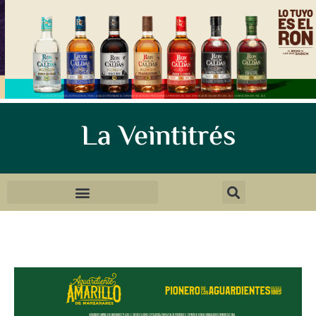
La Veintitrés