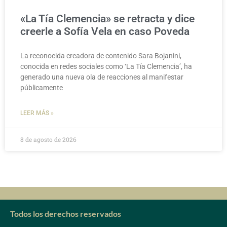
«La Tía Clemencia» se retracta y dice
creerle a Sofía Vela en caso Poveda
La reconocida creadora de contenido Sara Bojanini,
conocida en redes sociales como ‘La Tía Clemencia’, ha
generado una nueva ola de reacciones al manifestar
públicamente
LEER MÁS »
8 de agosto de 2026
Todos los derechos reservados