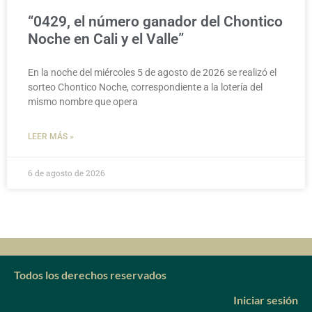
“0429, el número ganador del Chontico
Noche en Cali y el Valle”
En la noche del miércoles 5 de agosto de 2026 se realizó el
sorteo Chontico Noche, correspondiente a la lotería del
mismo nombre que opera
LEER MÁS »
6 de agosto de 2026
Todos los derechos reservados
Iniciar sesión