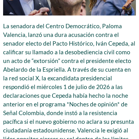
La senadora del Centro Democrático, Paloma
Valencia, lanzó una dura acusación contra el
senador electo del Pacto Histórico, Iván Cepeda, al
calificar su llamado a la desobediencia civil como
un acto de “extorsión” contra el presidente electo
Abelardo de la Espriella. A través de su cuenta en
la red social X, la excandidata presidencial
respondió el miércoles 1 de julio de 2026 a las
declaraciones que Cepeda había hecho la noche
anterior en el programa *Noches de opinión* de
Señal Colombia, donde instó a la resistencia
pacífica si el nuevo gobierno no aclara su presunta
ciudadanía estadounidense. Valencia le exigió al
líder opositor ejercer su rol dentro de los límites