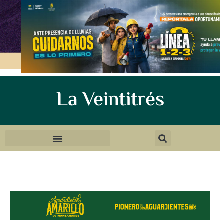
La Veintitrés