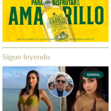
Sigue leyendo
GENERAL