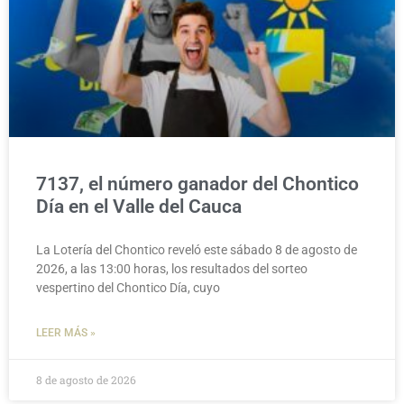
7137, el número ganador del Chontico
Día en el Valle del Cauca
La Lotería del Chontico reveló este sábado 8 de agosto de
2026, a las 13:00 horas, los resultados del sorteo
vespertino del Chontico Día, cuyo
LEER MÁS »
8 de agosto de 2026