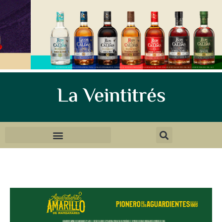
La Veintitrés