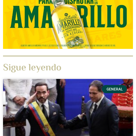
Sigue leyendo
GENERAL