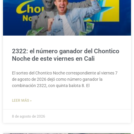
2322: el número ganador del Chontico
Noche de este viernes en Cali
El sorteo del Chontico Noche correspondiente al viernes 7
de agosto de 2026 dejó como número ganador la
combinación 2322, con quinta balota 8. El
LEER MÁS »
8 de agosto de 2026