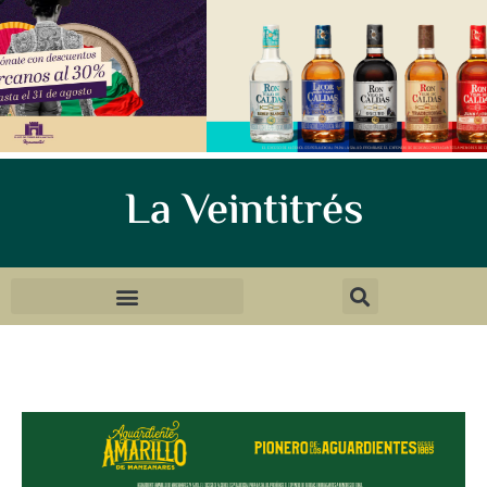
La Veintitrés