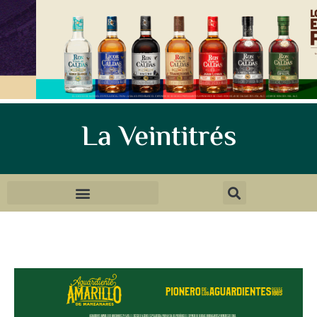
La Veintitrés