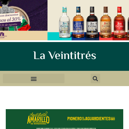
La Veintitrés