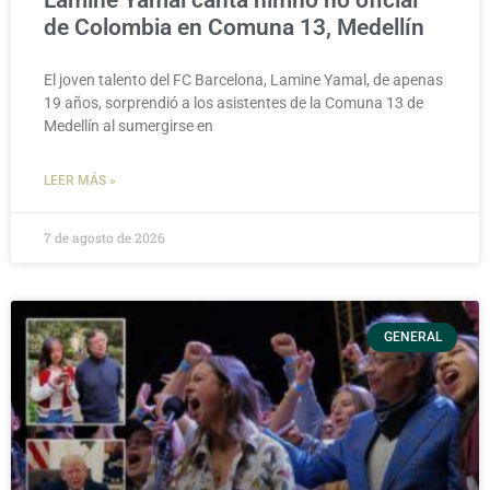
Lamine Yamal canta himno no oficial
de Colombia en Comuna 13, Medellín
El joven talento del FC Barcelona, Lamine Yamal, de apenas
19 años, sorprendió a los asistentes de la Comuna 13 de
Medellín al sumergirse en
LEER MÁS »
7 de agosto de 2026
GENERAL