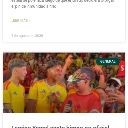
estela de polémica luego de que el jurado decidiera otorgar
el pin de inmunidad al trío
LEER MÁS »
7 de agosto de 2026
GENERAL