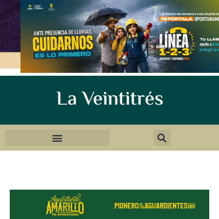
La Veintitrés