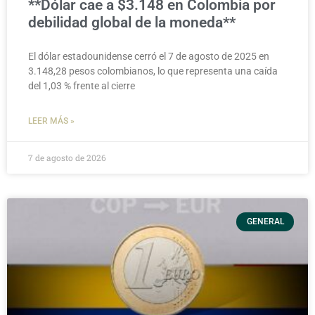
**Dólar cae a $3.148 en Colombia por
debilidad global de la moneda**
El dólar estadounidense cerró el 7 de agosto de 2025 en
3.148,28 pesos colombianos, lo que representa una caída
del 1,03 % frente al cierre
LEER MÁS »
7 de agosto de 2026
GENERAL