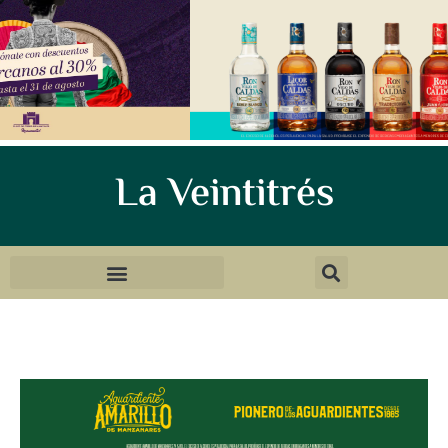
La Veintitrés