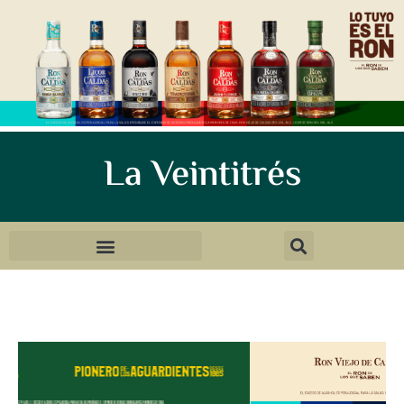
La Veintitrés