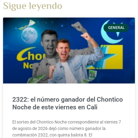
Sigue leyendo
GENERAL
2322: el número ganador del Chontico
Noche de este viernes en Cali
El sorteo del Chontico Noche correspondiente al viernes 7
de agosto de 2026 dejó como número ganador la
combinación 2322, con quinta balota 8. El