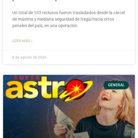
Un total de 103 reclusos fueron trasladados desde la cárcel
de máxima y mediana seguridad de Itagüí hacia otros
penales del país, en una operación
LEER MÁS »
8 de agosto de 2026
GENERAL