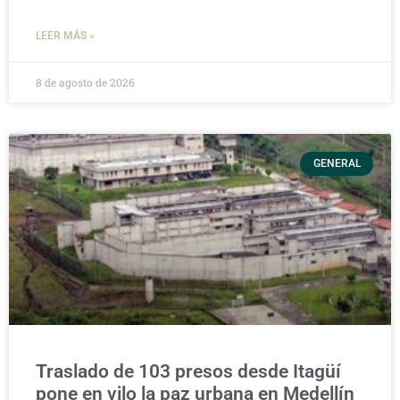
LEER MÁS »
8 de agosto de 2026
GENERAL
Traslado de 103 presos desde Itagüí
pone en vilo la paz urbana en Medellín