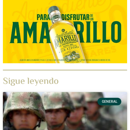
Sigue leyendo
GENERAL