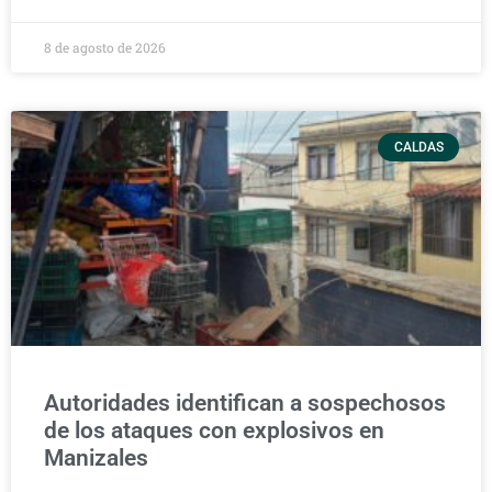
8 de agosto de 2026
CALDAS
Autoridades identifican a sospechosos
de los ataques con explosivos en
Manizales