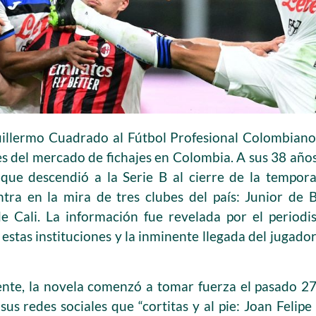
uillermo Cuadrado al Fútbol Profesional Colombiano 
s del mercado de fichajes en Colombia. A sus 38 años 
a, que descendió a la Serie B al cierre de la tempo
tra en la mira de tres clubes del país: Junior de B
e Cali. La información fue revelada por el periodis
 estas instituciones y la inminente llegada del jugador
ente, la novela comenzó a tomar fuerza el pasado 
sus redes sociales que “cortitas y al pie: Joan Felip