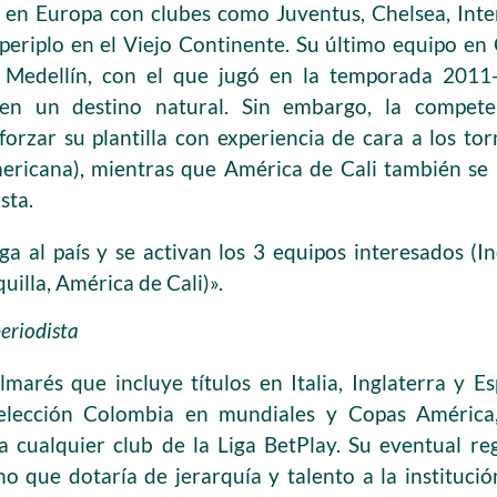
 en Europa con clubes como Juventus, Chelsea, Inter
 periplo en el Viejo Continente. Su último equipo e
 Medellín, con el que jugó en la temporada 2011-
 en un destino natural. Sin embargo, la compete
forzar su plantilla con experiencia de cara a los to
ericana), mientras que América de Cali también se 
sta.
ga al país y se activan los 3 equipos interesados (
uilla, América de Cali)».
periodista
marés que incluye títulos en Italia, Inglaterra y E
elección Colombia en mundiales y Copas América
a cualquier club de la Liga BetPlay. Su eventual re
o que dotaría de jerarquía y talento a la institució