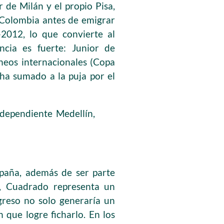
 de Milán y el propio Pisa,
n Colombia antes de emigrar
2012, lo que convierte al
ncia es fuerte: Junior de
rneos internacionales (Copa
ha sumado a la puja por el
Independiente Medellín,
spaña, además de ser parte
, Cuadrado representa un
greso no solo generaría un
n que logre ficharlo. En los