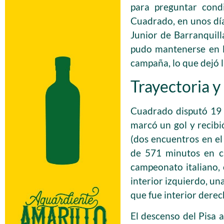
para preguntar cond
Cuadrado, en unos días
Junior de Barranquilla
pudo mantenerse en la
campaña, lo que dejó l
Trayectoria 
Cuadrado disputó 19 
marcó un gol y recibió
(dos encuentros en e
de 571 minutos en ca
campeonato italiano, 
interior izquierdo, un
que fue interior dere
El descenso del Pisa 