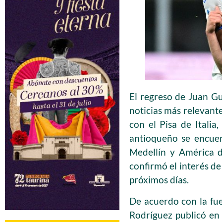
El regreso de Juan G
noticias más relevante
con el Pisa de Itali
antioqueño se encuen
Medellín y América d
confirmó el interés de
próximos días.
De acuerdo con la fu
Rodríguez publicó en 