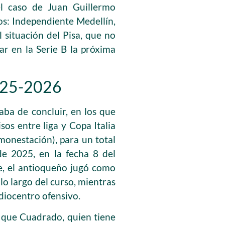
el caso de Juan Guillermo
dos: Independiente Medellín,
l situación del Pisa, que no
ar en la Serie B la próxima
2025-2026
ba de concluir, en los que
sos entre liga y Copa Italia
onestación), para un total
e 2025, en la fecha 8 del
de, el antioqueño jugó como
lo largo del curso, mientras
diocentro ofensivo.
e que Cuadrado, quien tiene