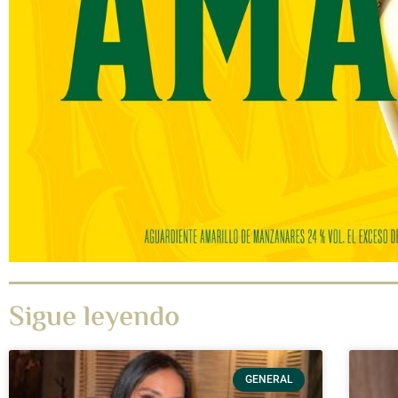
Sigue leyendo
GENERAL