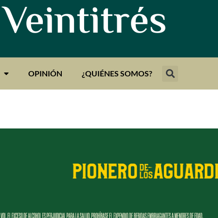
 Veintitrés
OPINIÓN
¿QUIÉNES SOMOS?