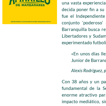
una vasta experiencia
decida poner fin a su
fue el Independiente
conjunto ‘poderoso’
Barranquilla busca re
Libertadores y Sudam
experimentado futboli
«En unos días lle
Junior de Barranq
Alexis Rodríguez, 
Con 38 años y un pal
fundamental de la S
enorme atractivo par
impacto mediático, sin