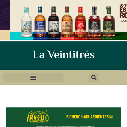
La Veintitrés