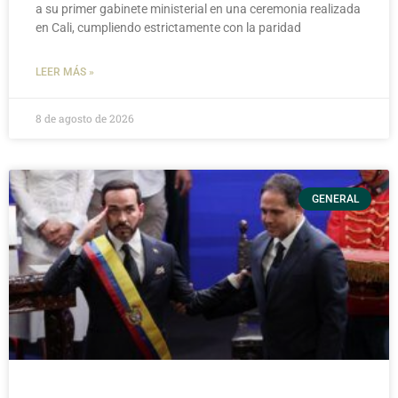
a su primer gabinete ministerial en una ceremonia realizada
en Cali, cumpliendo estrictamente con la paridad
LEER MÁS »
8 de agosto de 2026
GENERAL