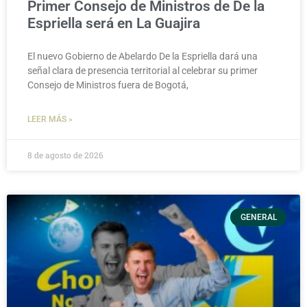
Primer Consejo de Ministros de De la
Espriella será en La Guajira
El nuevo Gobierno de Abelardo De la Espriella dará una
señal clara de presencia territorial al celebrar su primer
Consejo de Ministros fuera de Bogotá,
LEER MÁS »
8 de agosto de 2026
GENERAL