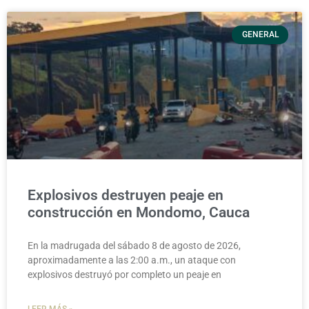
GENERAL
Explosivos destruyen peaje en
construcción en Mondomo, Cauca
En la madrugada del sábado 8 de agosto de 2026,
aproximadamente a las 2:00 a.m., un ataque con
explosivos destruyó por completo un peaje en