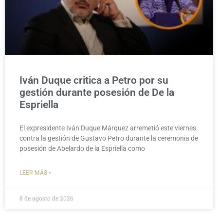
Iván Duque critica a Petro por su
gestión durante posesión de De la
Espriella
El expresidente Iván Duque Márquez arremetió este viernes
contra la gestión de Gustavo Petro durante la ceremonia de
posesión de Abelardo de la Espriella como
LEER MÁS »
8 de agosto de 2026