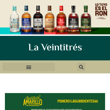
La Veintitrés