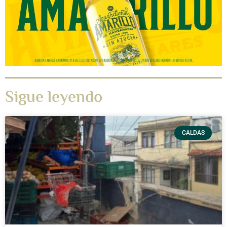
Sigue leyendo
CALDAS