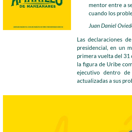
mentor entre a s
cuando los proble
Juan Daniel Oviedo
Las declaraciones d
presidencial, en un 
primera vuelta del 31
la figura de Uribe co
ejecutivo dentro de
actualizadas a sus pr