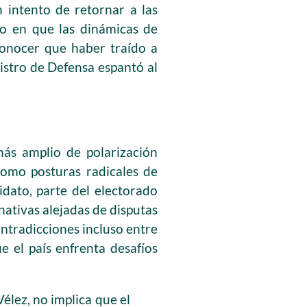
 intento de retornar a las
o en que las dinámicas de
conocer que haber traído a
istro de Defensa espantó al
ás amplio de polarización
como posturas radicales de
idato, parte del electorado
ativas alejadas de disputas
ntradicciones incluso entre
e el país enfrenta desafíos
élez, no implica que el