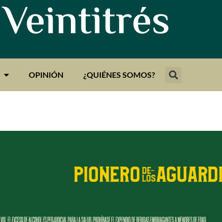
 Veintitrés
OPINIÓN
¿QUIÉNES SOMOS?