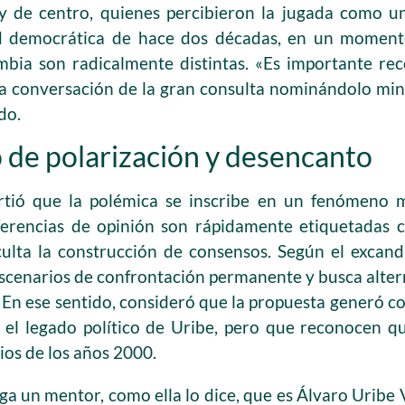
 de centro, quienes percibieron la jugada como un
ad democrática de hace dos décadas, en un moment
mbia son radicalmente distintas. «Es importante re
la conversación de la gran consulta nominándolo min
do.
de polarización y desencanto
tió que la polémica se inscribe en un fenómeno m
diferencias de opinión son rápidamente etiquetadas 
iculta la construcción de consensos. Según el excand
cenarios de confrontación permanente y busca altern
 En ese sentido, consideró que la propuesta generó co
el legado político de Uribe, pero que reconocen qu
cios de los años 2000.
 un mentor, como ella lo dice, que es Álvaro Uribe V