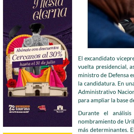
El excandidato vicepr
vuelta presidencial,
ministro de Defensa e
la candidatura. En un
Administrativo Nacion
para ampliar la base d
Durante el análisis
nombramiento de Uribe 
más determinantes. El