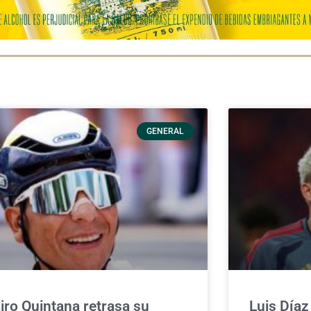
GENERAL
iro Quintana retrasa su
Luis Día