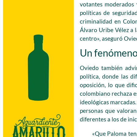
votantes moderados y
políticas de segurid
criminalidad en Colo
Álvaro Uribe Vélez a 
centro», aseguró Ovie
Un fenómeno 
Oviedo también advir
política, donde las 
oposición, lo que dif
colombiano rechaza es
ideológicas marcadas.
personas que valoran 
diferentes a los de ini
«Que Paloma tenga