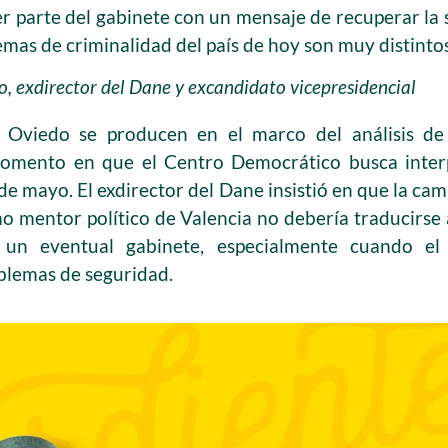
er parte del gabinete con un mensaje de recuperar la
mas de criminalidad del país de hoy son muy distinto
, exdirector del Dane y excandidato vicepresidencial
e Oviedo se producen en el marco del análisis de
momento en que el Centro Democrático busca interp
 de mayo. El exdirector del Dane insistió en que la 
mo mentor político de Valencia no debería traducirs
 un eventual gabinete, especialmente cuando el
oblemas de seguridad.