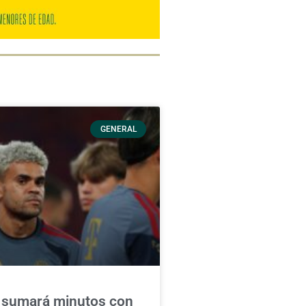
GENERAL
z sumará minutos con