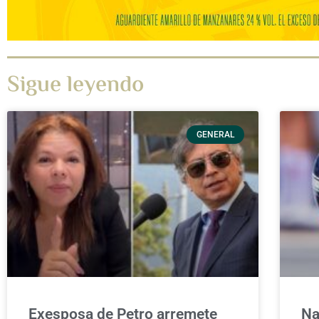
Sigue leyendo
GENERAL
Exesposa de Petro arremete
Na