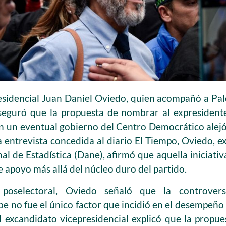
esidencial Juan Daniel Oviedo, quien acompañó a Pa
 aseguró que la propuesta de nombrar al expresiden
n un eventual gobierno del Centro Democrático alejó
a entrevista concedida al diario El Tiempo, Oviedo, 
al de Estadística (Dane), afirmó que aquella iniciati
e apoyo más allá del núcleo duro del partido.
 poselectoral, Oviedo señaló que la controvers
no fue el único factor que incidió en el desempeño e
 excandidato vicepresidencial explicó que la propu