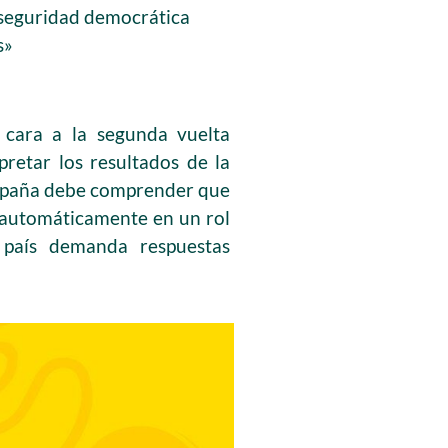
 seguridad democrática
s»
 cara a la segunda vuelta
retar los resultados de la
campaña debe comprender que
e automáticamente en un rol
 país demanda respuestas