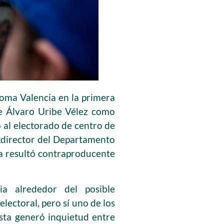
loma Valencia en la primera
te Álvaro Uribe Vélez como
 al electorado de centro de
exdirector del Departamento
va resultó contraproducente
ia alrededor del posible
lectoral, pero sí uno de los
esta generó inquietud entre