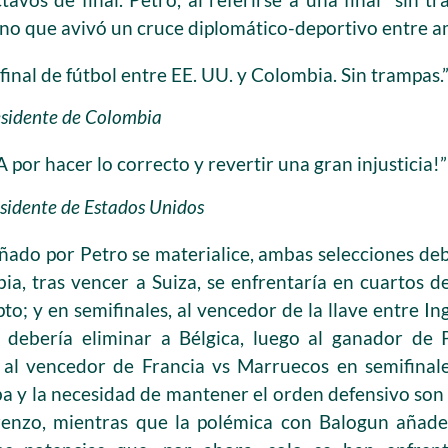
ino que avivó un cruce diplomático-deportivo entre a
final de fútbol entre EE. UU. y Colombia. Sin trampas.
esidente de Colombia
A por hacer lo correcto y revertir una gran injusticia!”
sidente de Estados Unidos
ñado por Petro se materialice, ambas selecciones d
ia, tras vencer a Suiza, se enfrentaría en cuartos d
to; y en semifinales, al vencedor de la llave entre I
, debería eliminar a Bélgica, luego al ganador de
e al vencedor de Francia vs Marruecos en semifinale
 y la necesidad de mantener el orden defensivo son l
enzo, mientras que la polémica con Balogun añade