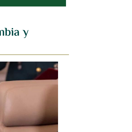
mbia y