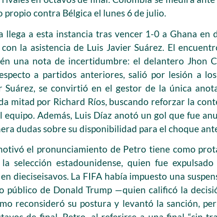
 propio contra Bélgica el lunes 6 de julio.
 llega a esta instancia tras vencer 1-0 a Ghana en d
con la asistencia de Luis Javier Suárez. El encuent
ién una nota de incertidumbre: el delantero Jhon C
respecto a partidos anteriores, salió por lesión a lo
r Suárez, se convirtió en el gestor de la única ano
da mitad por Richard Ríos, buscando reforzar la cont
al equipo. Además, Luis Díaz anotó un gol que fue anu
era dudas sobre su disponibilidad para el choque ante
motivó el pronunciamiento de Petro tiene como prota
a selección estadounidense, quien fue expulsado 
en dieciseisavos. La FIFA había impuesto una suspens
mo público de Donald Trump —quien calificó la decis
ismo reconsideró su postura y levantó la sanción, p
tavos de final. Petro, al referirse a una final “sin t