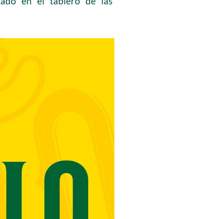
tado en el tablero de las