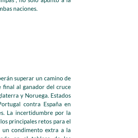
mbas naciones.
”
eberán superar un camino de
e final al ganador del cruce
nglaterra y Noruega. Estados
 Portugal contra España en
s. La incertidumbre por la
os principales retos para el
 un condimento extra a la