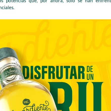
dos potencias que, por ahora, solo se han enfren
ciales.