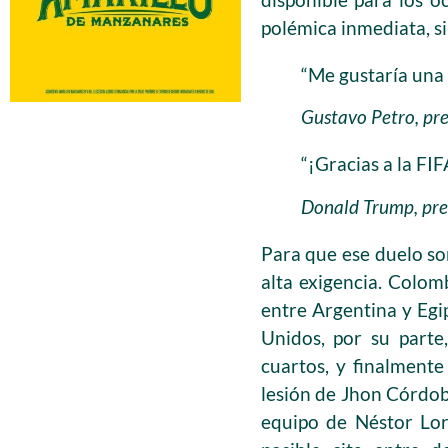
polémica inmediata, s
“Me gustaría una 
Gustavo Petro, pr
“¡Gracias a la FIF
Donald Trump, pre
Para que ese duelo so
alta exigencia. Colomb
entre Argentina y Egip
Unidos, por su parte
cuartos, y finalment
lesión de Jhon Córdoba
equipo de Néstor Lor