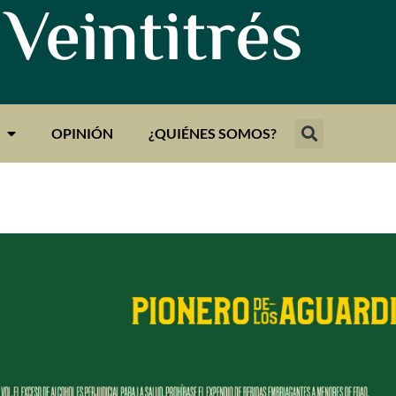
 Veintitrés
OPINIÓN
¿QUIÉNES SOMOS?