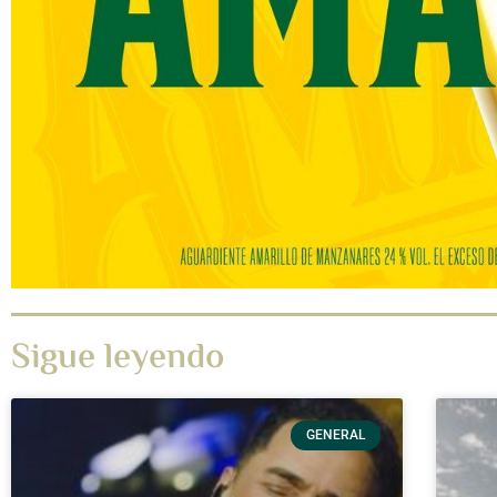
Sigue leyendo
GENERAL