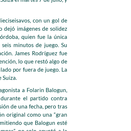
ieciseisavos, con un gol de
ro dejó imágenes de solidez
órdoba, quien fue la única
s seis minutos de juego. Su
tación. James Rodríguez fue
ención, lo que restó algo de
lado por fuera de juego. La
 Suiza.
gonista a Folarin Balogun,
durante el partido contra
ión de una fecha, pero tras
ión original como una “gran
ermitiendo que Balogun esté
rampas”, no solo apuntó a la