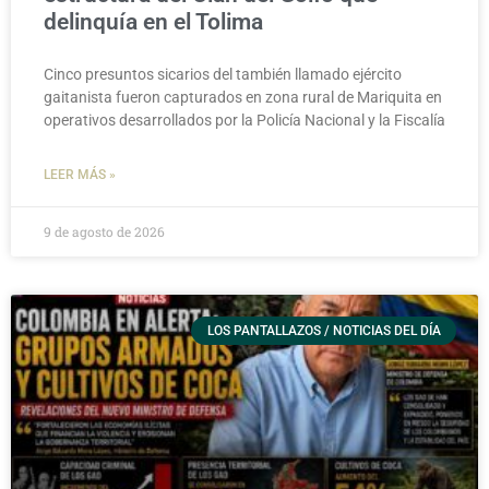
delinquía en el Tolima
Cinco presuntos sicarios del también llamado ejército
gaitanista fueron capturados en zona rural de Mariquita en
operativos desarrollados por la Policía Nacional y la Fiscalía
LEER MÁS »
9 de agosto de 2026
LOS PANTALLAZOS / NOTICIAS DEL DÍA