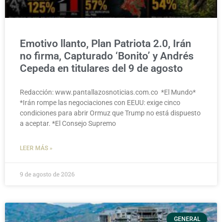
Emotivo llanto, Plan Patriota 2.0, Irán
no firma, Capturado ‘Bonito’ y Andrés
Cepeda en titulares del 9 de agosto
Redacción: www.pantallazosnoticias.com.co *El Mundo*
*Irán rompe las negociaciones con EEUU: exige cinco
condiciones para abrir Ormuz que Trump no está dispuesto
a aceptar. *El Consejo Supremo
LEER MÁS »
9 de agosto de 2026
GENERAL