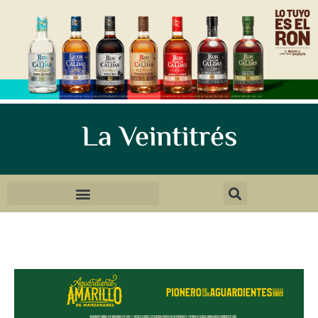
La Veintitrés